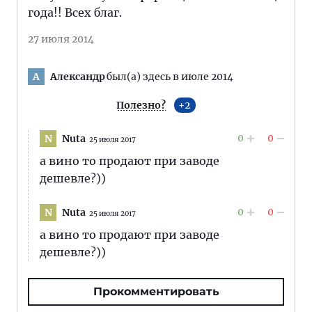
года!! Всех благ.
27 июля 2014
Александр
был(а) здесь в июле 2014
А
Полезно?
2
0
0
Nuta
N
25 июля 2017
а вино то продают при заводе
дешевле?))
0
0
Nuta
N
25 июля 2017
а вино то продают при заводе
дешевле?))
Прокомментировать