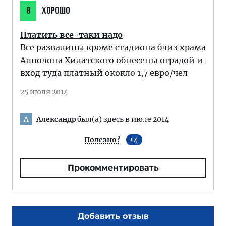
8
ХОРОШО
Платить все-таки надо
Все развалины кроме стадиона близ храма
Апполона Хилатского обнесены оградой и
вход туда платный ококло 1,7 евро/чел
25 июля 2014
Александр
был(а) здесь в июле 2014
А
Полезно?
4
Прокомментировать
Добавить отзыв