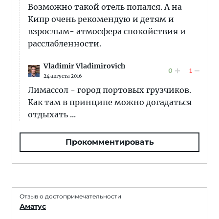
Возможно такой отель попался. А на
Кипр очень рекомендую и детям и
взрослым- атмосфера спокойствия и
расслабленности.
Vladimir Vladimirovich
0
1
24 августа 2016
Лимассол - город портовых грузчиков.
Как там в принципе можно догадаться
отдыхать ...
Прокомментировать
Отзыв о достопримечательности
Аматус