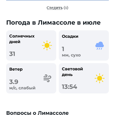
Следить
(1)
Погода в Лимассоле в июле
Солнечных
Осадки
дней
1
31
мм, сухо
Световой
Ветер
день
3.9
13:54
м/с, слабый
Вопросы о Лимассоле