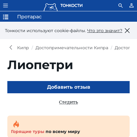
Протарас
Тонкости используют сookie-файлы.
Что это значит?
Кипр
Достопримечательности Кипра
Достопри
Лиопетри
Добавить отзыв
Следить
Горящие туры
по всему миру