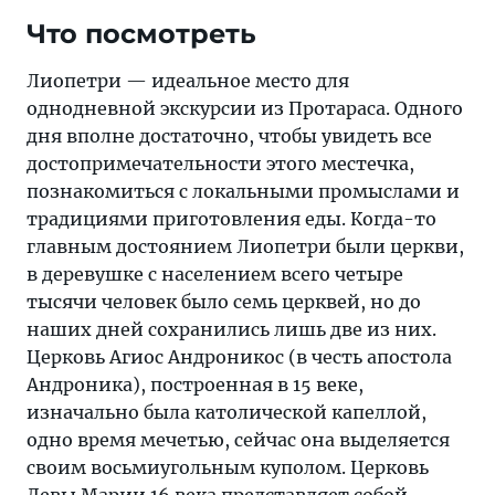
Что посмотреть
Лиопетри — идеальное место для
однодневной экскурсии из Протараса. Одного
дня вполне достаточно, чтобы увидеть все
достопримечательности этого местечка,
познакомиться с локальными промыслами и
традициями приготовления еды. Когда-то
главным достоянием Лиопетри были церкви,
в деревушке с населением всего четыре
тысячи человек было семь церквей, но до
наших дней сохранились лишь две из них.
Церковь Агиос Андроникос (в честь апостола
Андроника), построенная в 15 веке,
изначально была католической капеллой,
одно время мечетью, сейчас она выделяется
своим восьмиугольным куполом. Церковь
Девы Марии 16 века представляет собой