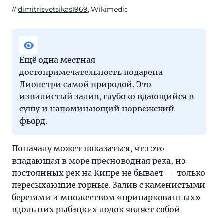
dimitrisvetsikas1969
, Wikimedia
Ещё одна местная
достопримечательность подарена
Лиопетри самой природой. Это
извилистый залив, глубоко вдающийся в
сушу и напоминающий норвежский
фьорд.
Поначалу может показаться, что это
впадающая в море пресноводная река, но
постоянных рек на Кипре не бывает — только
пересыхающие горные. Залив с каменистыми
берегами и множеством «припаркованных»
вдоль них рыбацких лодок являет собой