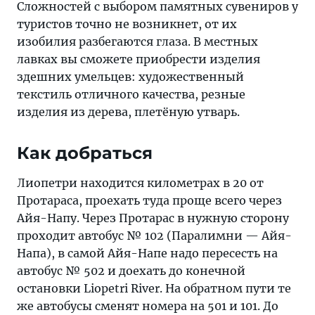
Сложностей с выбором памятных сувениров у
туристов точно не возникнет, от их
изобилия разбегаются глаза. В местных
лавках вы сможете приобрести изделия
здешних умельцев: художественный
текстиль отличного качества, резные
изделия из дерева, плетёную утварь.
Как добраться
Лиопетри находится километрах в 20 от
Протараса, проехать туда проще всего через
Айя-Напу. Через Протарас в нужную сторону
проходит автобус № 102 (Паралимни — Айя-
Напа), в самой Айя-Напе надо пересесть на
автобус № 502 и доехать до конечной
остановки Liopetri River. На обратном пути те
же автобусы сменят номера на 501 и 101. До