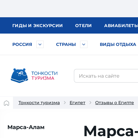
ГИДЫ
И ЭКСКУРСИИ
ОТЕЛИ
АВИА
БИЛЕТ
РОССИЯ
СТРАНЫ
ВИДЫ ОТДЫХА
Тонкости туризма
Египет
Отзывы о Египте
Марса-
Марса-Алам