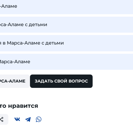
а-Аламе
рса-Аламе с детьми
я в Марса-Аламе с детьми
Марса-Аламе
РСА-АЛАМЕ
ЗАДАТЬ СВОЙ ВОПРОС
то нравится