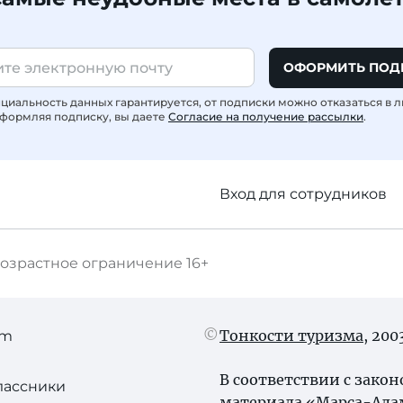
ОФОРМИТЬ ПОД
иальность данных гарантируется, от подписки можно отказаться в 
формляя подписку, вы даете
Согласие на получение рассылки
.
Вход для сотрудников
озрастное ограничение
16+
Тонкости туризма
, 20
am
В соответствии с зако
лассники
материала «Марса-Алам