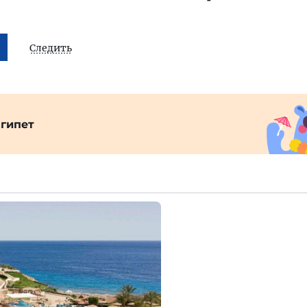
Следить
гипет