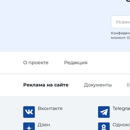
Конфиденц
момент. О
О проекте
Редакция
Реклама
на сайте
Документы
В
Вконтакте
Telegr
Дзен
Однок