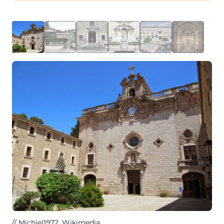
Michiel1972
, Wikimedia