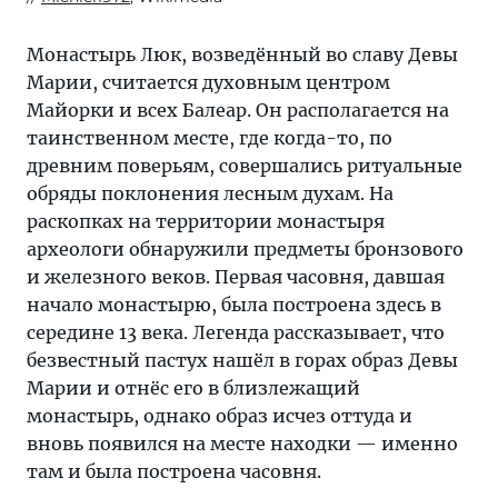
Монастырь Люк, возведённый во славу Девы
Марии, считается духовным центром
Майорки и всех Балеар. Он располагается на
таинственном месте, где когда-то, по
древним поверьям, совершались ритуальные
обряды поклонения лесным духам. На
раскопках на территории монастыря
археологи обнаружили предметы бронзового
и железного веков. Первая часовня, давшая
начало монастырю, была построена здесь в
середине 13 века. Легенда рассказывает, что
безвестный пастух нашёл в горах образ Девы
Марии и отнёс его в близлежащий
монастырь, однако образ исчез оттуда и
вновь появился на месте находки — именно
там и была построена часовня.