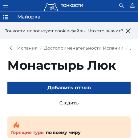
Майорка
Тонкости используют сookie-файлы.
Что это значит?
Испания
Достопримечательности Испании
До
Монастырь Люк
Добавить отзыв
Следить
Горящие туры
по всему миру