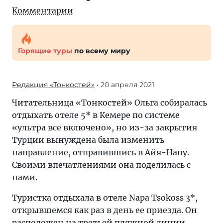
Комментарии
Горящие туры
по всему миру
Редакция «Тонкостей»
• 20 апреля 2021
Читательница «Тонкостей» Ольга собиралась
отдыхать отеле 5* в Кемере по системе
«ультра все включено», но из-за закрытия
Турции вынуждена была изменить
направление, отправившись в Айя-Напу.
Своими впечатлениями она поделилась с
нами.
Туристка отдыхала в отеле Napa Tsokoss 3*,
открывшемся как раз в день ее приезда. Он
расположен на третьей пляжной линии,