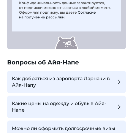
Конфиденциальность данных гарантируется,
от подписки можно отказаться в любой момент.
Оформляя подписку, вы даете
Согласие
на получение рассылки
.
Вопросы об Айя-Напе
Как добраться из аэропорта Ларнаки в
Айя-Напу
Какие цены на одежду и обувь в Айя-
Напе
Можно ли оформить долгосрочные визы