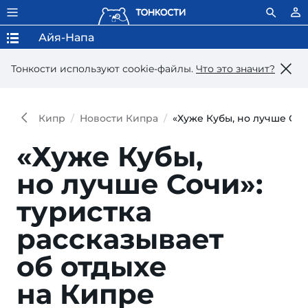
Айя-Напа
Тонкости используют сookie-файлы.
Что это значит?
Кипр
Новости Кипра
«Хуже Кубы, но лучше Соч
«Хуже Кубы,
но лучше Сочи»:
туристка
рассказывает
об отдыхе
на Кипре