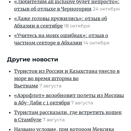
«Любителям all inclusive будет непросто»:
отзыв об отдыхе в Черногории
24 октября
«Даже головы кружились»: отзыв об
Абхазии в сентябре
18 октября
«Учитесь на моих ошибках»: отзыв о
частном секторе в Абхазии
14 октября
Другие новости
Туристов из России и Казахстана унесло в
море во время шторма во
Вьетнаме
7 августа
«Аэрофлот» возобновит полеты из Москвы
в Абу-Даби с 1 октября
7 августа
Туристам рассказали, где встретить кошек
в Стамбуле
7 августа
Названо условие, при котором Мексика