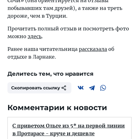
Сочи» (она ориентируется на отзывы
побывавших там друзей), а также на треть
дороже, чем в Турции.
Прочитать полный отзыв и посмотреть фото
можно
здесь
.
Ранее наша читательница
рассказала
об
отдыхе в Ларнаке.
Делитесь тем, что нравится
Скопировать ссылку
Комментарии к новости
С приветом Ольге из 5* на первой линии
в Протарасе - круче и дешевле