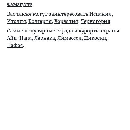
Фамагуста
.
Вас также могут заинтересовать
Испания
,
Италия
,
Болгария
,
Хорватия
,
Черногория
.
Самые популярные города и курорты страны:
Айя-Напа
,
Ларнака
,
Лимассол
,
Никосия
,
Пафос
.