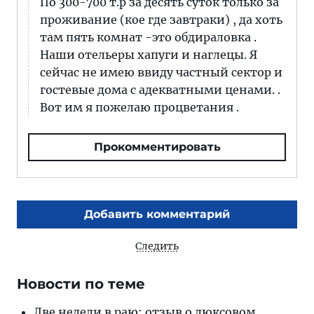
По 300-700 т.р за десять суток только за
проживание (кое где завтраки) , да хоть
там пять комнат -это обдираловка .
Наши отельеры хапуги и наглецы. Я
сейчас не имею ввиду частный сектор и
гостевые дома с адекватными ценами. .
Вот им я пожелаю процветания .
Прокомментировать
Добавить комментарий
Следить
Новости по теме
Две недели в раю: отзыв о люксовом