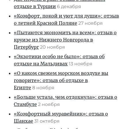
отдыхе в Турции
6 декабря
«Комфорт, покой и уют для души»: отзыв
о летней Красной Поляне
27 ноября
«Пытаются экономить на всем»: отзыв о
круизе из Нижнего Новгорода в
Петербург
20 ноября
«Экзотики особо не было»: отзыв об
отдыхе на Мальдивах
13 ноября
«О каком свежем морском воздухе вы
говорите»: отзыв об отдыхе в
Египте
8 ноября
«Больше устала, чем отдохнула»: отзыв о
Стамбуле
2 ноября
«Комфортный муравейник»: отзыв о
Шанхае
31 октября