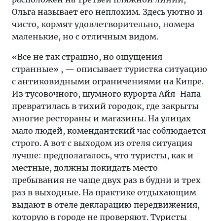
Ольга называет его неплохим. Здесь уютно и
чисто, кормят удовлетворительно, номера
маленькие, но с отличным видом.
«Все не так страшно, но ощущения
странные» , — описывает туристка ситуацию
с антиковидными ограничениями на Кипре.
Из тусовочного, шумного курорта Айя-Напа
превратилась в тихий городок, где закрыты
многие рестораны и магазины. На улицах
мало людей, комендантский час соблюдается
строго. А вот с выходом из отеля ситуация
лучше: предполагалось, что туристы, как и
местные, должны покидать место
пребывания не чаще двух раз в будни и трех
раз в выходные. На практике отдыхающим
выдают в отеле декларацию передвижения,
которую в городе не проверяют. Туристы