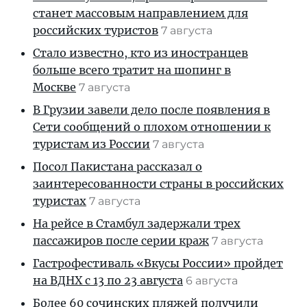
станет массовым направлением для
российских туристов
7 августа
Стало известно, кто из иностранцев
больше всего тратит на шопинг в
Москве
7 августа
В Грузии завели дело после появления в
Сети сообщений о плохом отношении к
туристам из России
7 августа
Посол Пакистана рассказал о
заинтересованности страны в российских
туристах
7 августа
На рейсе в Стамбул задержали трех
пассажиров после серии краж
7 августа
Гастрофестиваль «Вкусы России» пройдет
на ВДНХ с 13 по 23 августа
6 августа
Более 60 сочинских пляжей получили