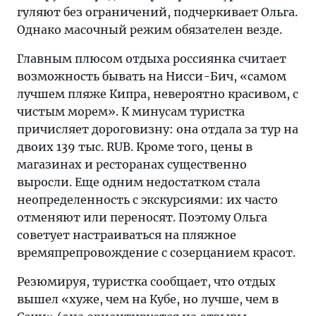
гуляют без ограничений, подчеркивает Ольга.
Однако масочный режим обязателен везде.
Главным плюсом отдыха россиянка считает
возможность бывать на Нисси-Бич, «самом
лучшем пляже Кипра, невероятно красивом, с
чистым морем». К минусам туристка
причисляет дороговизну: она отдала за тур на
двоих 139 тыс. RUB. Кроме того, цены в
магазинах и ресторанах существенно
выросли. Еще одним недостатком стала
неопределенность с экскурсиями: их часто
отменяют или переносят. Поэтому Ольга
советует настраиваться на пляжное
времяпрепровождение с созерцанием красот.
Резюмируя, туристка сообщает, что отдых
вышел «хуже, чем на Кубе, но лучше, чем в