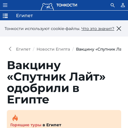
Египет
Тонкости используют сookie-файлы.
Что это значит?
Египет
Новости Египта
Вакцину «Спутник Лайт
Вакцину
«Спутник Лайт»
одобрили в
Египте
Горящие туры
в Египет