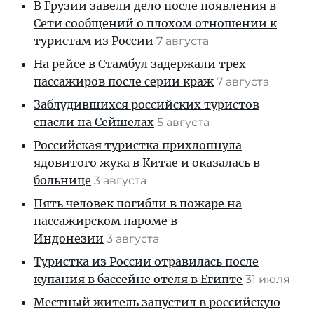
В Грузии завели дело после появления в
Сети сообщений о плохом отношении к
туристам из России
7 августа
На рейсе в Стамбул задержали трех
пассажиров после серии краж
7 августа
Заблудившихся российских туристов
спасли на Сейшелах
5 августа
Российская туристка прихлопнула
ядовитого жука в Китае и оказалась в
больнице
3 августа
Пять человек погибли в пожаре на
пассажирском пароме в
Индонезии
3 августа
Туристка из России отравилась после
купания в бассейне отеля в Египте
31 июля
Местный житель запустил в российскую