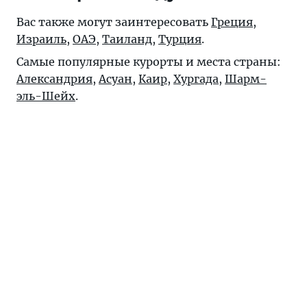
Вас также могут заинтересовать
Греция
,
Израиль
,
ОАЭ
,
Таиланд
,
Турция
.
Самые популярные курорты и места страны:
Александрия
,
Асуан
,
Каир
,
Хургада
,
Шарм-
эль-Шейх
.