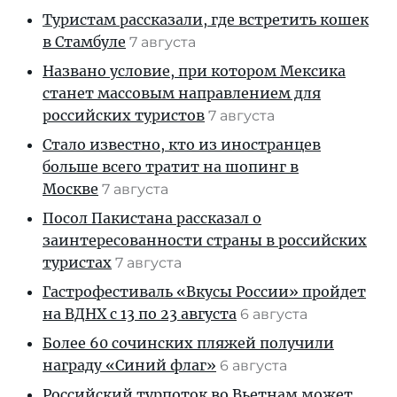
Туристам рассказали, где встретить кошек
в Стамбуле
7 августа
Названо условие, при котором Мексика
станет массовым направлением для
российских туристов
7 августа
Стало известно, кто из иностранцев
больше всего тратит на шопинг в
Москве
7 августа
Посол Пакистана рассказал о
заинтересованности страны в российских
туристах
7 августа
Гастрофестиваль «Вкусы России» пройдет
на ВДНХ с 13 по 23 августа
6 августа
Более 60 сочинских пляжей получили
награду «Синий флаг»
6 августа
Российский турпоток во Вьетнам может