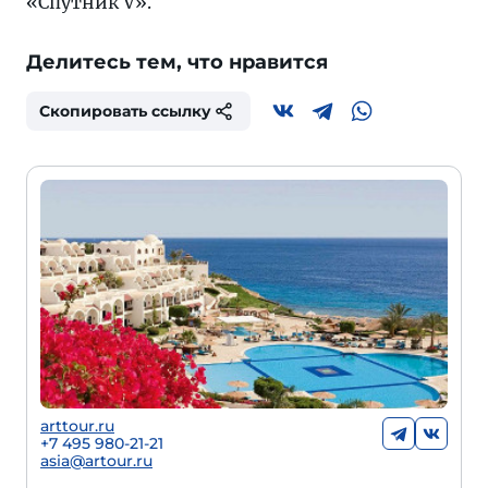
«Спутник V».
Делитесь тем, что нравится
Скопировать ссылку
arttour.ru
+
7 495 980-21-21
asia@artour.ru