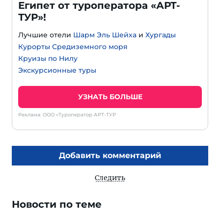
Египет от туроператора «АРТ-
ТУР»!
Лучшие отели
Шарм Эль Шейха
и
Хургады
Курорты Средиземного моря
Круизы по Нилу
Экскурсионные туры
УЗНАТЬ БОЛЬШЕ
Реклама: ООО «Туроператор АРТ-ТУР
Добавить комментарий
Следить
Новости по теме