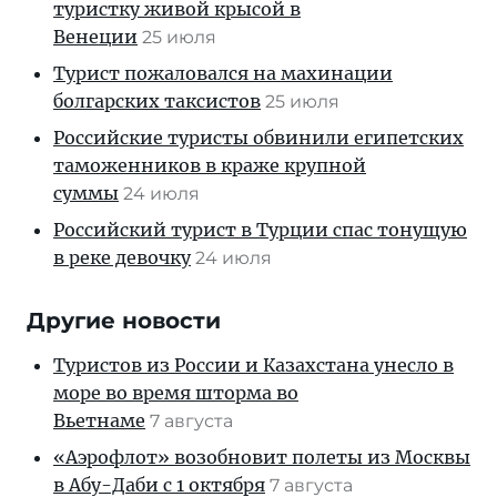
туристку живой крысой в
Венеции
25 июля
Турист пожаловался на махинации
болгарских таксистов
25 июля
Российские туристы обвинили египетских
таможенников в краже крупной
суммы
24 июля
Российский турист в Турции спас тонущую
в реке девочку
24 июля
Другие новости
Туристов из России и Казахстана унесло в
море во время шторма во
Вьетнаме
7 августа
«Аэрофлот» возобновит полеты из Москвы
в Абу-Даби с 1 октября
7 августа