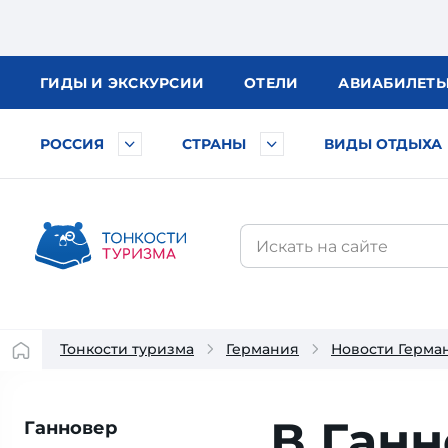
ГИДЫ
И ЭКСКУРСИИ
ОТЕЛИ
АВИА
БИЛЕТ
РОССИЯ
СТРАНЫ
ВИДЫ ОТДЫХА
Тонкости туризма
Германия
Новости Герма
В Ган
Ганновер