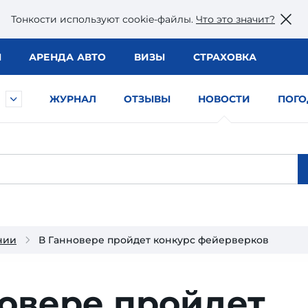
Тонкости используют сookie-файлы.
Что это значит?
Ы
АРЕНДА АВТО
ВИЗЫ
СТРАХОВКА
ЖУРНАЛ
ОТЗЫВЫ
НОВОСТИ
ПОГО
нии
В Ганновере пройдет конкурс фейерверков
новере пройдет