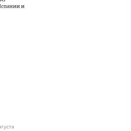
Испании и
вгуста