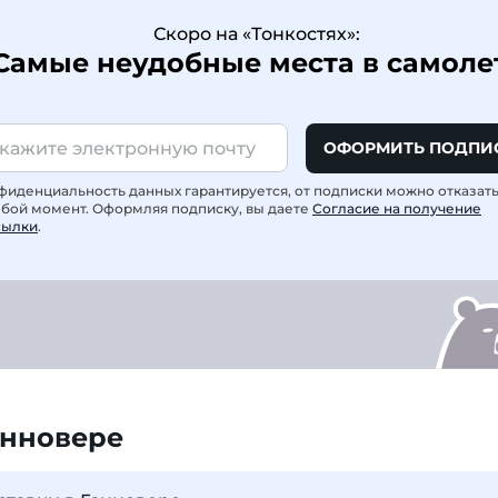
Скоро на «Тонкостях»:
Самые неудобные места в самоле
ОФОРМИТЬ ПОДПИ
фиденциальность данных гарантируется, от подписки можно отказат
юбой момент. Оформляя подписку, вы даете
Согласие на получение
сылки
.
анновере