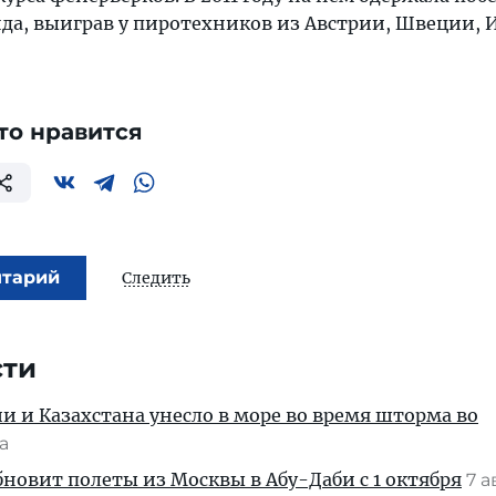
да, выиграв у пиротехников из Австрии, Швеции, 
то нравится
нтарий
Следить
сти
ии и Казахстана унесло в море во время шторма во
та
новит полеты из Москвы в Абу-Даби с 1 октября
7 а