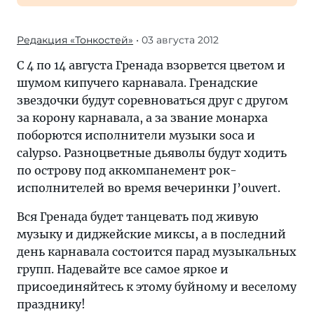
Редакция «Тонкостей»
• 03 августа 2012
С 4 по 14 августа Гренада взорвется цветом и
шумом кипучего карнавала. Гренадские
звездочки будут соревноваться друг с другом
за корону карнавала, а за звание монарха
поборются исполнители музыки soca и
calypso. Разноцветные дьяволы будут ходить
по острову под аккомпанемент рок-
исполнителей во время вечеринки J’ouvert.
Вся Гренада будет танцевать под живую
музыку и диджейские миксы, а в последний
день карнавала состоится парад музыкальных
групп. Надевайте все самое яркое и
присоединяйтесь к этому буйному и веселому
празднику!