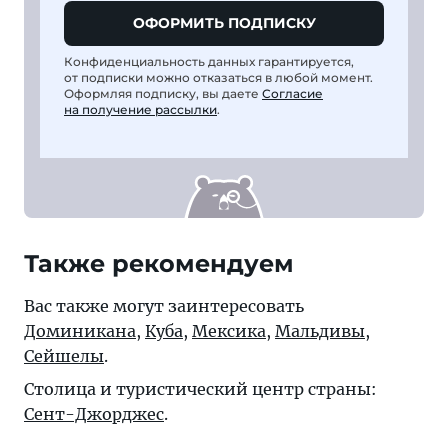
ОФОРМИТЬ ПОДПИСКУ
Конфиденциальность данных гарантируется,
от подписки можно отказаться в любой момент.
Оформляя подписку, вы даете
Согласие
на получение рассылки
.
Также рекомендуем
Вас также могут заинтересовать
Доминикана
,
Куба
,
Мексика
,
Мальдивы
,
Сейшелы
.
Столица и туристический центр страны:
Сент-Джорджес
.