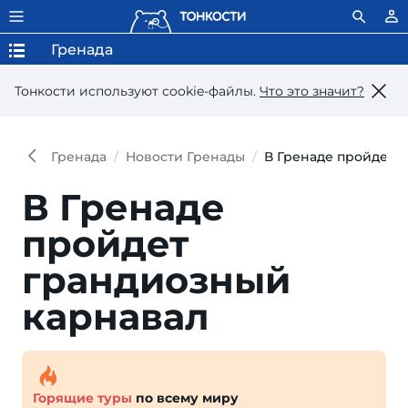
Гренада
Тонкости используют сookie-файлы.
Что это значит?
Гренада
Новости Гренады
В Гренаде пройдет 
В Гренаде
пройдет
грандиозный
карнавал
Горящие туры
по всему миру