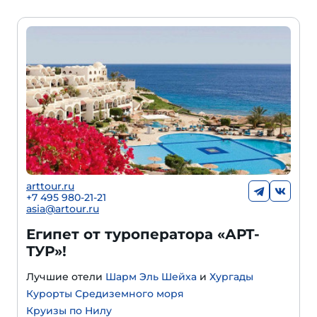
arttour.ru
+
7 495 980-21-21
asia@artour.ru
Египет от туроператора «АРТ-
ТУР»!
Лучшие отели
Шарм Эль Шейха
и
Хургады
Курорты Средиземного моря
Круизы по Нилу