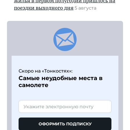
жилья в первом полугодии пришлось на
поездки выходного дня
5 августа
Скоро на «Тонкостях»:
Самые неудобные места в
самолете
ОФОРМИТЬ ПОДПИСКУ