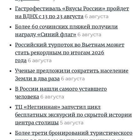
Гастрофестиваль «Вкусы России» пройдет
на ВДНХ с 13 по 23 августа
6 августа
Более 60 сочинских пляжей получили
награду «Синий флаг»
6 августа
Российский турпоток во Вьетнам может
стать рекордным по итогам 2026
года
6 августа
Ученые предложили сократить население
Земли в два раза
6 августа
В России нашли самого уставшего
человека
6 августа
ТЦ «Неглинная» запустил цикл
бесплатных экскурсий по скрытой истории
центра столицы
5 августа
Более трети бронирований туристического