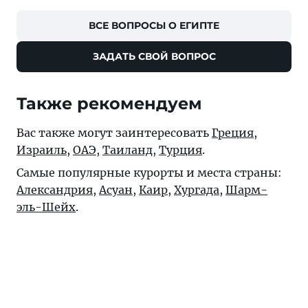
ВСЕ ВОПРОСЫ О ЕГИПТЕ
ЗАДАТЬ СВОЙ ВОПРОС
Также рекомендуем
Вас также могут заинтересовать
Греция
,
Израиль
,
ОАЭ
,
Таиланд
,
Турция
.
Самые популярные курорты и места страны:
Александрия
,
Асуан
,
Каир
,
Хургада
,
Шарм-
эль-Шейх
.