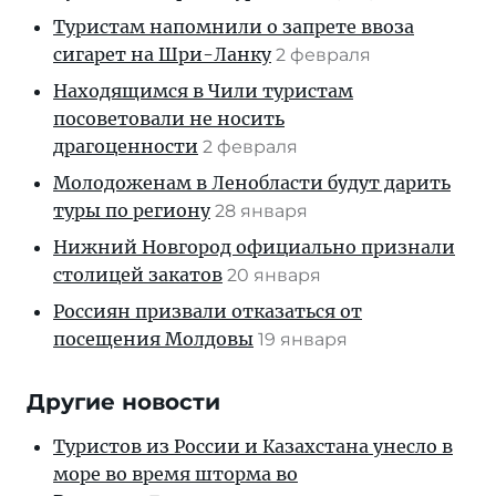
Туристам напомнили о запрете ввоза
сигарет на Шри-Ланку
2 февраля
Находящимся в Чили туристам
посоветовали не носить
драгоценности
2 февраля
Молодоженам в Ленобласти будут дарить
туры по региону
28 января
Нижний Новгород официально признали
столицей закатов
20 января
Россиян призвали отказаться от
посещения Молдовы
19 января
Другие новости
Туристов из России и Казахстана унесло в
море во время шторма во