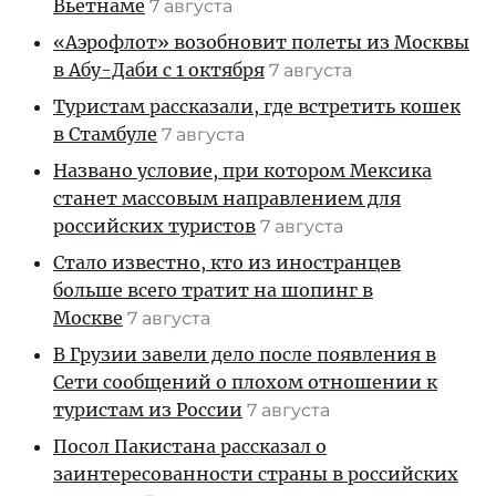
Вьетнаме
7 августа
«Аэрофлот» возобновит полеты из Москвы
в Абу-Даби с 1 октября
7 августа
Туристам рассказали, где встретить кошек
в Стамбуле
7 августа
Названо условие, при котором Мексика
станет массовым направлением для
российских туристов
7 августа
Стало известно, кто из иностранцев
больше всего тратит на шопинг в
Москве
7 августа
В Грузии завели дело после появления в
Сети сообщений о плохом отношении к
туристам из России
7 августа
Посол Пакистана рассказал о
заинтересованности страны в российских