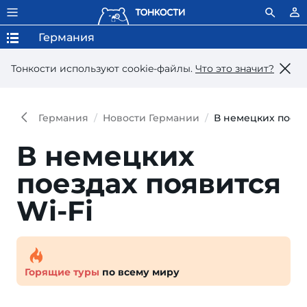
Германия
Тонкости используют сookie-файлы.
Что это значит?
Германия
Новости Германии
В немецких поезд
В немецких
поездах появится
Wi-Fi
Горящие туры
по всему миру