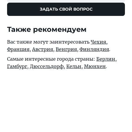
ЗАДАТЬ СВОЙ ВОПРОС
Также рекомендуем
Вас также могут заинтересовать
Чехия
,
Франция
,
Австрия
,
Венгрия
,
Финляндия
.
Самые интересные города страны:
Берлин
,
Гамбург
,
Дюссельдорф
,
Кельн
,
Мюнхен
.