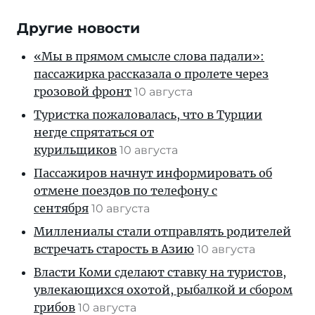
Другие новости
«Мы в прямом смысле слова падали»:
пассажирка рассказала о пролете через
грозовой фронт
10 августа
Туристка пожаловалась, что в Турции
негде спрятаться от
курильщиков
10 августа
Пассажиров начнут информировать об
отмене поездов по телефону с
сентября
10 августа
Миллениалы стали отправлять родителей
встречать старость в Азию
10 августа
Власти Коми сделают ставку на туристов,
увлекающихся охотой, рыбалкой и сбором
грибов
10 августа