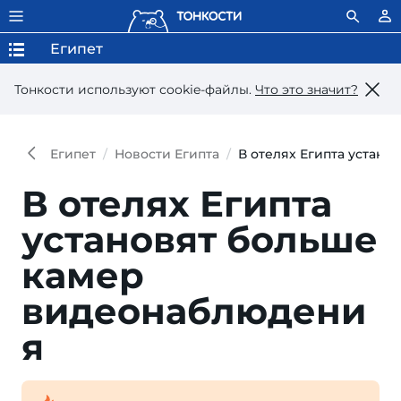
Египет
Тонкости используют сookie-файлы.
Что это значит?
Египет
Новости Египта
В отелях Египта устан
В отелях Египта
установят больше
камер
видеонаблюдени
я