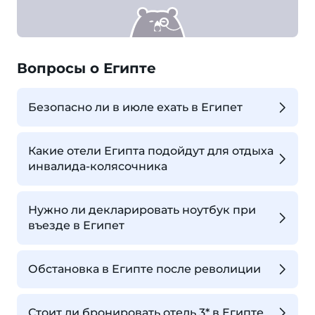
Вопросы о Египте
Безопасно ли в июле ехать в Египет
Какие отели Египта подойдут для отдыха
инвалида-колясочника
Нужно ли декларировать ноутбук при
въезде в Египет
Обстановка в Египте после револиции
Стоит ли бронировать отель 3* в Египте