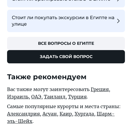
Стоит ли покупать экскурсии в Египте на
улице
ВСЕ ВОПРОСЫ О ЕГИПТЕ
ЗАДАТЬ СВОЙ ВОПРОС
Также рекомендуем
Вас также могут заинтересовать
Греция
,
Израиль
,
ОАЭ
,
Таиланд
,
Турция
.
Самые популярные курорты и места страны:
Александрия
,
Асуан
,
Каир
,
Хургада
,
Шарм-
эль-Шейх
.