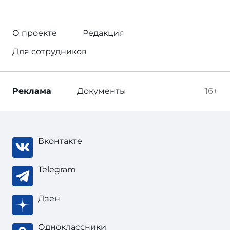
О проекте
Редакция
Для сотрудников
Реклама
Документы
16+
Вконтакте
Telegram
Дзен
Одноклассники