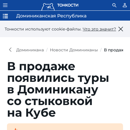
Доминиканская Республика
Тонкости используют сookie-файлы.
Что это значит?
Доминикана
Новости Доминиканы
В продаже 
В продаже
появились туры
в Доминикану
со стыковкой
на Кубе