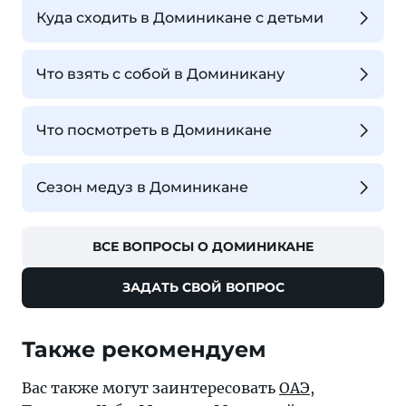
Куда сходить в Доминикане с детьми
Что взять с собой в Доминикану
Что посмотреть в Доминикане
Сезон медуз в Доминикане
ВСЕ ВОПРОСЫ О ДОМИНИКАНЕ
ЗАДАТЬ СВОЙ ВОПРОС
Также рекомендуем
Вас также могут заинтересовать
ОАЭ
,