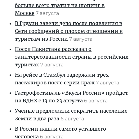
больше всего тратит на шопинг в
Москве
7 августа
В Грузии завели дело после появления в
Сети сообщений о плохом отношении к
туристам из России
7 августа
Посол Пакистана рассказал о
заинтересованности страны в российских
туристах
7 августа
На рейсе в Стамбул задержали трех
пассажиров после серии краж
7 августа
Гастрофестиваль «Вкусы России» пройдет
на ВДНХ с 13 по 23 августа
6 августа
Ученые предложили сократить население
Земли в два раза
6 августа
В России нашли самого уставшего
человека
6 августа