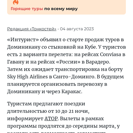
Горящие туры
по всему миру
Редакция «Тонкостей»
• 04 августа 2023
«Интурист» объявил о старте продаж туров в
Доминикану со стыковкой на Кубе. У туристов
есть 2 варианта перелета: на рейсах Conviasa в
Гавану и на рейсах «России» в Варадеро.
Затем их ожидает транспортировка на борту
Sky High Airlines в Санто-Доминго. В будущем
планируется организовать перевозку в
Доминикану и через Каракас.
Туристам предлагают поездки
длительностью от 10 до 21 ночи,
информирует
АТОР
. Вылеты в рамках
программы продлятся до середины марта, у