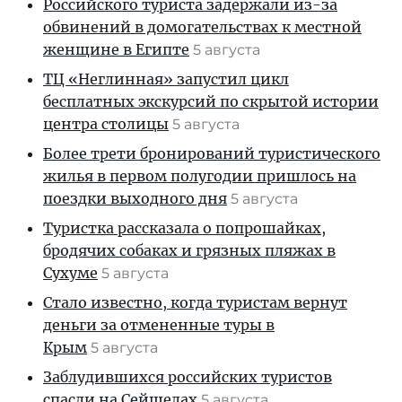
Российского туриста задержали из-за
обвинений в домогательствах к местной
женщине в Египте
5 августа
ТЦ «Неглинная» запустил цикл
бесплатных экскурсий по скрытой истории
центра столицы
5 августа
Более трети бронирований туристического
жилья в первом полугодии пришлось на
поездки выходного дня
5 августа
Туристка рассказала о попрошайках,
бродячих собаках и грязных пляжах в
Сухуме
5 августа
Стало известно, когда туристам вернут
деньги за отмененные туры в
Крым
5 августа
Заблудившихся российских туристов
спасли на Сейшелах
5 августа