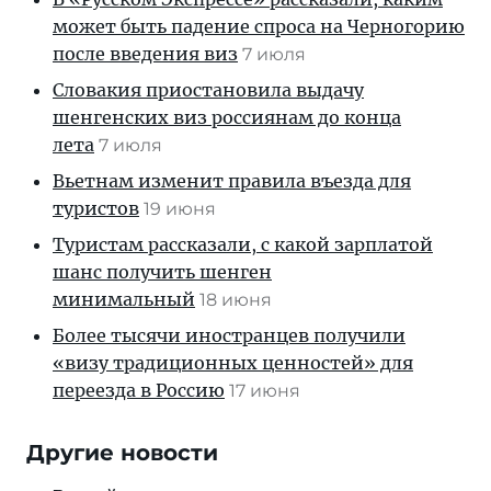
может быть падение спроса на Черногорию
после введения виз
7 июля
Словакия приостановила выдачу
шенгенских виз россиянам до конца
лета
7 июля
Вьетнам изменит правила въезда для
туристов
19 июня
Туристам рассказали, с какой зарплатой
шанс получить шенген
минимальный
18 июня
Более тысячи иностранцев получили
«визу традиционных ценностей» для
переезда в Россию
17 июня
Другие новости