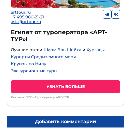
arttour.ru
+
7 495 980-21-21
asia@artour.ru
Египет от туроператора «АРТ-
ТУР»!
Лучшие отели
Шарм Эль Шейха
и
Хургады
Курорты Средиземного моря
Круизы по Нилу
Экскурсионные туры
УЗНАТЬ БОЛЬШЕ
Реклама: ООО «Туроператор АРТ-ТУР
Добавить комментарий