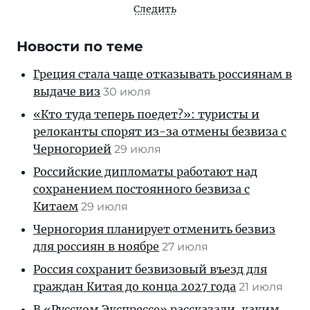
Следить
Новости по теме
Греция стала чаще отказывать россиянам в
выдаче виз
30 июля
«Кто туда теперь поедет?»: туристы и
релоканты спорят из-за отмены безвиза с
Черногорией
29 июля
Российские дипломаты работают над
сохранением постоянного безвиза с
Китаем
29 июля
Черногория планирует отменить безвиз
для россиян в ноябре
27 июля
Россия сохранит безвизовый въезд для
граждан Китая до конца 2027 года
21 июля
В «Русском Экспрессе» рассказали, каким