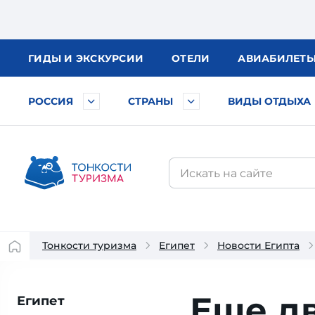
ГИДЫ
И ЭКСКУРСИИ
ОТЕЛИ
АВИА
БИЛЕТ
РОССИЯ
СТРАНЫ
ВИДЫ ОТДЫХА
Тонкости туризма
Египет
Новости Египта
Еще д
Египет