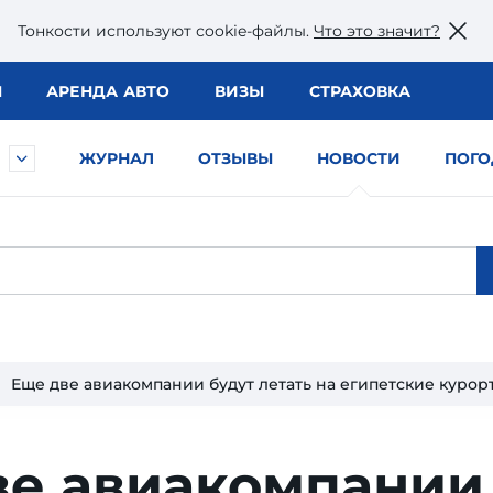
Тонкости используют сookie-файлы.
Что это значит?
Ы
АРЕНДА АВТО
ВИЗЫ
СТРАХОВКА
ЖУРНАЛ
ОТЗЫВЫ
НОВОСТИ
ПОГО
Еще две авиакомпании будут летать на египетские курор
ве авиакомпании