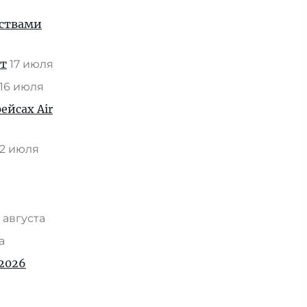
нствами
ат
17 июля
16 июля
ейсах Air
2 июля
 августа
та
2026