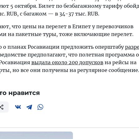
ют 5 октября. Билет по безбагажному тарифу обой
. RUB, с багажом — в 34-37 тыс. RUB.
т, что цены на перелет в Египет у перевозчиков
ми на пакетные туры, тоже включающие перелет.
но о планах Росавиации предложить оперштабу
разр
 ведомстве предполагают, что полетная программа 
 Росавиация
выдала около 200 допусков
на рейсы на
ты, но все они получены на регулярное сообщение
то нравится