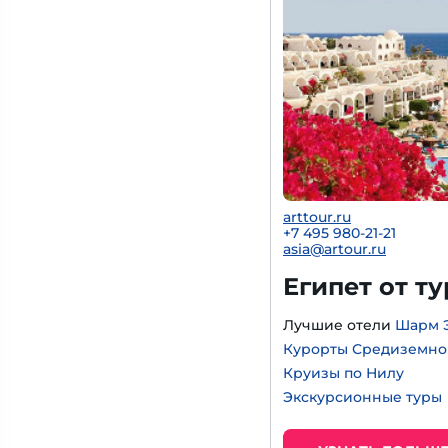
arttour.ru
+
7 495 980-21-21
asia@artour.ru
Египет от т
Лучшие отели
Шарм 
Курорты Средиземно
Круизы по Нилу
Экскурсионные туры