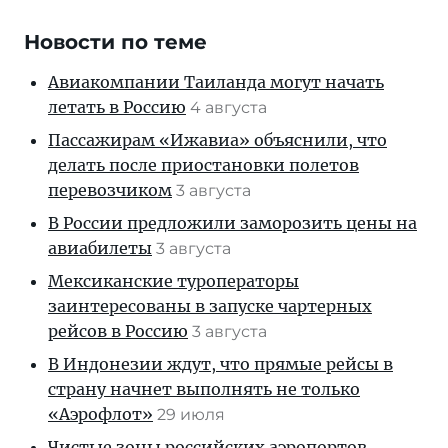
Новости по теме
Авиакомпании Таиланда могут начать
летать в Россию
4 августа
Пассажирам «Ижавиа» объяснили, что
делать после приостановки полетов
перевозчиком
3 августа
В России предложили заморозить цены на
авиабилеты
3 августа
Мексиканские туроператоры
заинтересованы в запуске чартерных
рейсов в Россию
3 августа
В Индонезии ждут, что прямые рейсы в
страну начнет выполнять не только
«Аэрофлот»
29 июля
Чистые зоны российских аэропортов