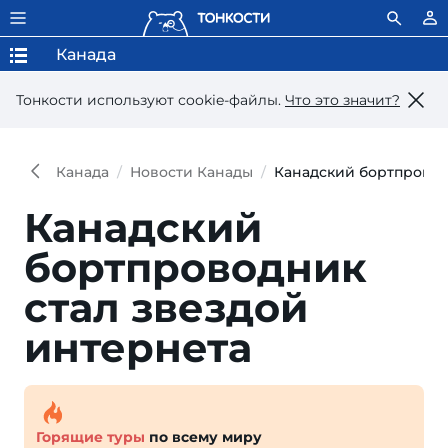
Канада
Тонкости используют сookie-файлы.
Что это значит?
Канада
Новости Канады
Канадский бортпровод
Канадский
бортпроводник
стал звездой
интернета
Горящие туры
по всему миру