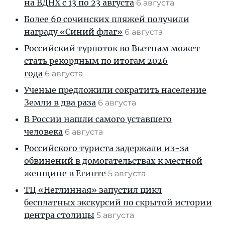
на ВДНХ с 13 по 23 августа
6 августа
Более 60 сочинских пляжей получили
награду «Синий флаг»
6 августа
Российский турпоток во Вьетнам может
стать рекордным по итогам 2026
года
6 августа
Ученые предложили сократить население
Земли в два раза
6 августа
В России нашли самого уставшего
человека
6 августа
Российского туриста задержали из-за
обвинений в домогательствах к местной
женщине в Египте
5 августа
ТЦ «Неглинная» запустил цикл
бесплатных экскурсий по скрытой истории
центра столицы
5 августа