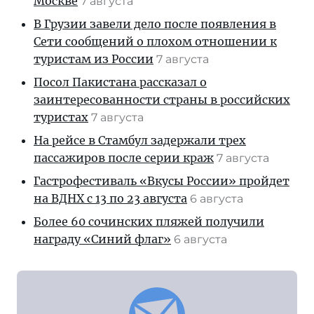
Москве
7 августа
В Грузии завели дело после появления в
Сети сообщений о плохом отношении к
туристам из России
7 августа
Посол Пакистана рассказал о
заинтересованности страны в российских
туристах
7 августа
На рейсе в Стамбул задержали трех
пассажиров после серии краж
7 августа
Гастрофестиваль «Вкусы России» пройдет
на ВДНХ с 13 по 23 августа
6 августа
Более 60 сочинских пляжей получили
награду «Синий флаг»
6 августа