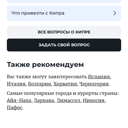
Что привезти с Кипра
ВСЕ ВОПРОСЫ О КИПРЕ
ЗАДАТЬ СВОЙ ВОПРОС
Также рекомендуем
Вас также могут заинтересовать
Испания
,
Италия
,
Болгария
,
Хорватия
,
Черногория
.
Самые популярные города и курорты страны:
Айя-Напа
,
Ларнака
,
Лимассол
,
Никосия
,
Пафос
.