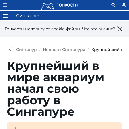
Сингапур
Тонкости используют сookie-файлы.
Что это значит?
Сингапур
Новости Сингапура
Крупнейший в ми
Крупнейший в
мире аквариум
начал свою
работу в
Сингапуре