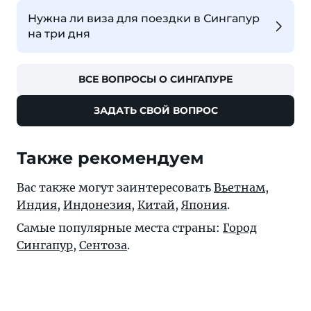
Нужна ли виза для поездки в Сингапур
на три дня
ВСЕ ВОПРОСЫ О СИНГАПУРЕ
ЗАДАТЬ СВОЙ ВОПРОС
Также рекомендуем
Вас также могут заинтересовать
Вьетнам
,
Индия
,
Индонезия
,
Китай
,
Япония
.
Самые популярные места страны:
Город
Сингапур
,
Сентоза
.