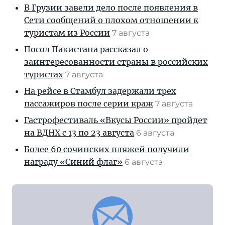
В Грузии завели дело после появления в
Сети сообщений о плохом отношении к
туристам из России
7 августа
Посол Пакистана рассказал о
заинтересованности страны в российских
туристах
7 августа
На рейсе в Стамбул задержали трех
пассажиров после серии краж
7 августа
Гастрофестиваль «Вкусы России» пройдет
на ВДНХ с 13 по 23 августа
6 августа
Более 60 сочинских пляжей получили
награду «Синий флаг»
6 августа