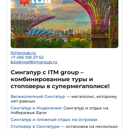
itmgroup.ru
+7 495 109-27-52
booking@itmgroup.ru
Сингапур с ITM group –
комбинированные туры и
стоповеры в супермегаполисе!
Великолепный Сингапур
— мегаполис, которому
нет равных
Сингапур и Индонезия
: Сингапур и отдых на
побережье Бали
Сингапур и пляжный отдых на островах
Стоповер в Сингапуре
— остановка на несколько