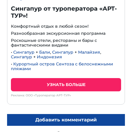
Сингапур от туроператора «АРТ-
ТУР»!
Комфортный отдых в любой сезон!
Разнообразная экскурсионная программа
Роскошные отели, рестораны и бары с
фантастическими видами
•
Сингапур
+
Бали
,
Сингапур
+
Малайзия
,
Сингапур
+
Индонезия
•
Курортный остров Сентоза с белоснежными
пляжами
УЗНАТЬ БОЛЬШЕ
Реклама: ООО «Туроператор АРТ-ТУР»
Добавить комментарий