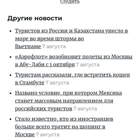
Следить
Другие новости
Туристов из России и Казахстана унесло в
море во время шторма во
Вьетнаме
7 августа
«Аэрофлот» возобновит полеты из Москвы
в Абу-Даби с 1 октября
7 августа
Туристам рассказали, где встретить кошек
в Стамбуле
7 августа
Названо условие, при котором Мексика
станет массовым направлением для
российских туристов
7 августа
Стало известно, кто из иностранцев
больше всего тратит на шопинг в
Москве
7 августа