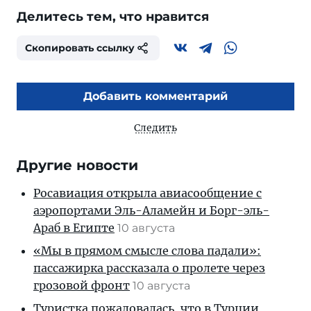
Делитесь тем, что нравится
Скопировать ссылку
Добавить комментарий
Следить
Другие новости
Росавиация открыла авиасообщение с
аэропортами Эль-Аламейн и Борг-эль-
Араб в Египте
10 августа
«Мы в прямом смысле слова падали»:
пассажирка рассказала о пролете через
грозовой фронт
10 августа
Туристка пожаловалась, что в Турции