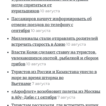
негде спрятаться от
курильщиков
10 августа
Пассажиров начнут информировать об
отмене поездов по телефону с
сентября
10 августа
Миллениалы стали отправлять родителей
встречать старость в Азию
10 августа
Власти Коми сделают ставку на туристов,
увлекающихся охотой, рыбалкой и сбором
грибов
10 августа
Туристов из России и Казахстана унесло в
море во время шторма во
Вьетнаме
7 августа
«Аэрофлот» возобновит полеты из Москвы
в Абу-Даби с 1 октября
7 августа
Туристам рассказали, где встретить кошек