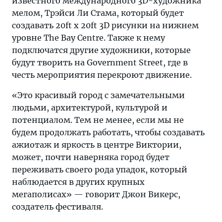
известного международного 3D-художника
мелом, Трэйси Ли Стама, который будет
создавать 20ft х 20ft 3D рисунки на нижнем
уровне The Bay Centre. Также к нему
подключатся другие художники, которые
будут творить на Government Street, где в
честь мероприятия перекроют движение.
«Это красивый город с замечательными
людьми, архитектурой, культурой и
потенциалом. Тем не менее, если мы не
будем продолжать работать, чтобы создавать
ажиотаж и яркость в центре Виктории,
может, почти наверняка город будет
переживать своего рода упадок, который
наблюдается в других крупных
мегаполисах» — говорит Джон Викерс,
создатель фестиваля.