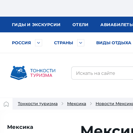
ГИДЫ
И ЭКСКУРСИИ
ОТЕЛИ
АВИА
БИЛЕТ
РОССИЯ
СТРАНЫ
ВИДЫ ОТДЫХА
Тонкости туризма
Мексика
Новости Мексик
Мекси
Мексика