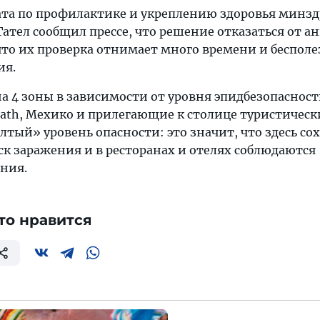
ата по профилактике и укреплению здоровья минзд
ател сообщил прессе, что решение отказаться от а
то их проверка отнимает много времени и бесполе
ия.
а 4 зоны в зависимости от уровня эпидбезопасност
 Path, Мехико и прилегающие к столице туристическ
тый» уровень опасности: это значит, что здесь со
к заражения и в ресторанах и отелях соблюдаются
ния.
то нравится