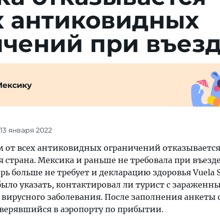
х антиковидных
ичений при въез
Мексику
 13 января 2022
ом от всех антиковидных ограничений отказывается
страна. Мексика и раньше не требовала при въезде
рь больше не требует и декларацию здоровья Vuela S
ыло указать, контактировал ли турист с зараженн
вирусного заболевания. После заполнения анкеты 
оверявшийся в аэропорту по прибытии.