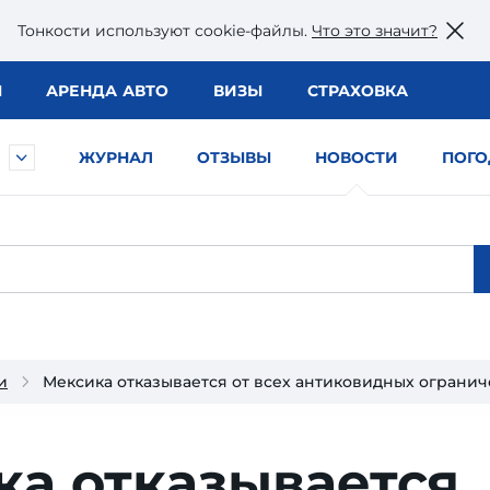
Тонкости используют сookie-файлы.
Что это значит?
Ы
АРЕНДА АВТО
ВИЗЫ
СТРАХОВКА
ЖУРНАЛ
ОТЗЫВЫ
НОВОСТИ
ПОГО
и
Мексика отказывается от всех антиковидных ограни
ка отказывается