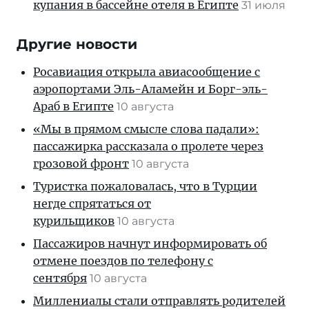
купания в бассейне отеля в Египте
31 июля
Другие новости
Росавиация открыла авиасообщение с
аэропортами Эль-Аламейн и Борг-эль-
Араб в Египте
10 августа
«Мы в прямом смысле слова падали»:
пассажирка рассказала о пролете через
грозовой фронт
10 августа
Туристка пожаловалась, что в Турции
негде спрятаться от
курильщиков
10 августа
Пассажиров начнут информировать об
отмене поездов по телефону с
сентября
10 августа
Миллениалы стали отправлять родителей