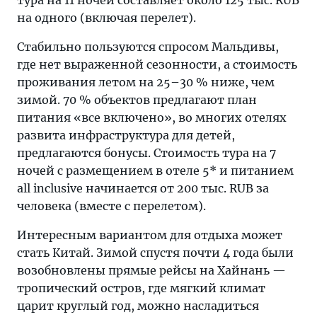
тура на 11 ночей составляет около 125 тыс. RUB
на одного (включая перелет).
Стабильно пользуются спросом Мальдивы,
где нет выраженной сезонности, а стоимость
проживания летом на 25–30 % ниже, чем
зимой. 70 % объектов предлагают план
питания «все включено», во многих отелях
развита инфраструктура для детей,
предлагаются бонусы. Стоимость тура на 7
ночей с размещением в отеле 5* и питанием
all inclusive начинается от 200 тыс. RUB за
человека (вместе с перелетом).
Интересным вариантом для отдыха может
стать Китай. Зимой спустя почти 4 года были
возобновлены прямые рейсы на Хайнань —
тропический остров, где мягкий климат
царит круглый год, можно насладиться