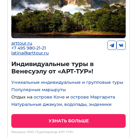
arttour.ru
+
7 495 980-21-21
latina@arttour.ru
Индивидуальные туры в
Венесуэлу от «АРТ-ТУР»!
Уникальные индивидуальные и групповые туры
Популярные маршруты
Отдых на
острове Коче
и
острове Маргарита
Натуральные джакузи, водопады, эндемики
УЗНАТЬ БОЛЬШЕ
Реклама: ООО «Туроператор АРТ-ТУР»