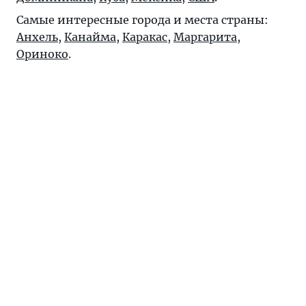
Самые интересные города и места страны:
Анхель
,
Канайма
,
Каракас
,
Маргарита
,
Ориноко
.