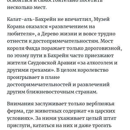
освоиться и самостоятельно посетить
несколько мест.
Калат-аль-Бахрейн не впечатлил, Музей
Корана оказался «развлечением на
любителя», а Дерево жизни и вовсе трудно
отнести к достопримечательностям. Мост
короля Фахда поражает только дороговизной,
по этому пути в Бахрейн часто приезжают
жители Саудовской Аравии «за алкоголем и
другими грехами». В целом королевство
проигрывает в плане
достопримечательностей и развлечений
другим ближневосточным странам.
Внимания заслуживает только верблюжья
ферма, где животных содержат «в царских
условиях». За ними ухаживает целый штат
прислуги, кататься на них и даже трогать