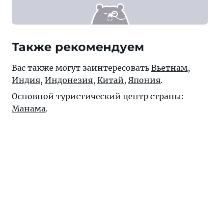
Также рекомендуем
Вас также могут заинтересовать
Вьетнам
,
Индия
,
Индонезия
,
Китай
,
Япония
.
Основной туристический центр страны:
Манама
.