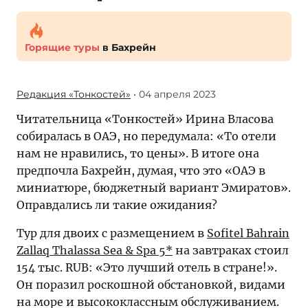
Горящие туры
в Бахрейн
Редакция «Тонкостей»
• 04 апреля 2023
Читательница «Тонкостей» Ирина Власова
собиралась в ОАЭ, но передумала: «То отели
нам не нравились, то цены». В итоге она
предпочла Бахрейн, думая, что это «ОАЭ в
миниатюре, бюджетный вариант Эмиратов».
Оправдались ли такие ожидания?
Тур для двоих с размещением в
Sofitel Bahrain
Zallaq Thalassa Sea & Spa 5*
на завтраках стоил
154 тыс. RUB: «Это лучший отель в стране!».
Он поразил роскошной обстановкой, видами
на море и высококлассным обслуживанием.