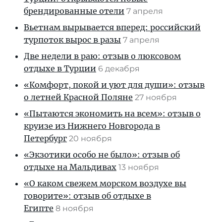
брендированные отели
7 апреля
Вьетнам вырывается вперед: российский
турпоток вырос в разы
7 апреля
Две недели в раю: отзыв о люксовом
отдыхе в Турции
6 декабря
«Комфорт, покой и уют для души»: отзыв
о летней Красной Поляне
27 ноября
«Пытаются экономить на всем»: отзыв о
круизе из Нижнего Новгорода в
Петербург
20 ноября
«Экзотики особо не было»: отзыв об
отдыхе на Мальдивах
13 ноября
«О каком свежем морском воздухе вы
говорите»: отзыв об отдыхе в
Египте
8 ноября