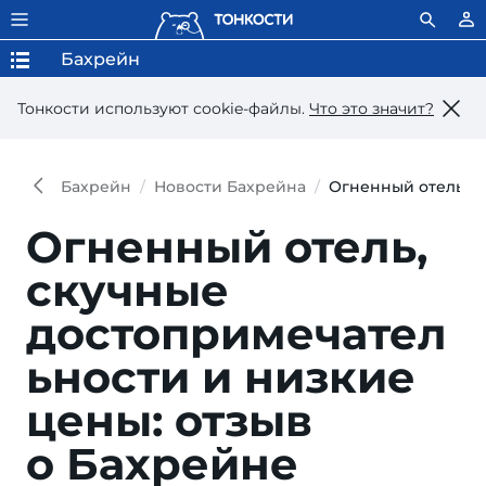
Бахрейн
Тонкости используют сookie-файлы.
Что это значит?
Бахрейн
Новости Бахрейна
Огненный отель, с
Огненный отель,
скучные
достопримечател
ьности и низкие
цены: отзыв
о Бахрейне