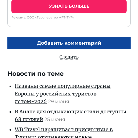
УЗНАТЬ БОЛЬШЕ
Реклама: ООО «Туроператор АРТ-ТУР»
Добавить комментарий
Следить
Новости по теме
Названы самые популярные страны
Европы у российских туристов
летом-2026
29 июня
В Анапе для отдыхающих стали доступны
68 пляжей
25 июня
WB Travel наращивает присутствие в
Турции: открываются новые