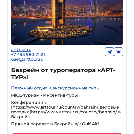
arttour.ru
+7 495 980-21-21
uae@arttour.ru
Бахрейн от туроператора «АРТ-
ТУР»!
Пляжный отдых и экскурсионные туры
MICE-туризм • Инсентив-туры
Конференции и
[https://www.arttour.ru/country/bahrain/ деловые
поездки[https://www.arttour.ru/country/bahrain/ в
Бахрейн
Прямой перелёт в Бахрейн а/к Gulf Air!