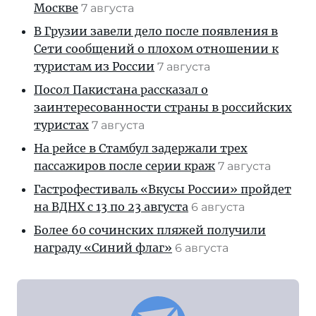
Москве
7 августа
В Грузии завели дело после появления в
Сети сообщений о плохом отношении к
туристам из России
7 августа
Посол Пакистана рассказал о
заинтересованности страны в российских
туристах
7 августа
На рейсе в Стамбул задержали трех
пассажиров после серии краж
7 августа
Гастрофестиваль «Вкусы России» пройдет
на ВДНХ с 13 по 23 августа
6 августа
Более 60 сочинских пляжей получили
награду «Синий флаг»
6 августа