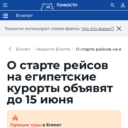
Египет
Тонкости используют сookie-файлы.
Что это значит?
Египет
Новости Египта
О старте рейсов на еги
О старте рейсов
на египетские
курорты объявят
до 15 июня
Горящие туры
в Египет