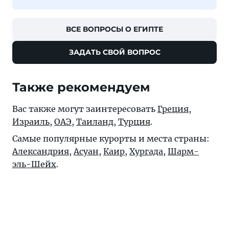
ВСЕ ВОПРОСЫ О ЕГИПТЕ
ЗАДАТЬ СВОЙ ВОПРОС
Также рекомендуем
Вас также могут заинтересовать
Греция
,
Израиль
,
ОАЭ
,
Таиланд
,
Турция
.
Самые популярные курорты и места страны:
Александрия
,
Асуан
,
Каир
,
Хургада
,
Шарм-
эль-Шейх
.