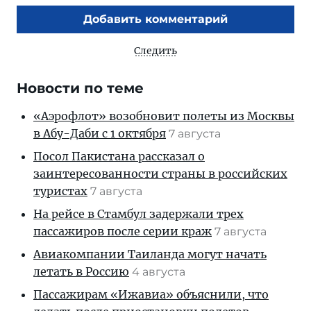
Добавить комментарий
Следить
Новости по теме
«Аэрофлот» возобновит полеты из Москвы
в Абу-Даби с 1 октября
7 августа
Посол Пакистана рассказал о
заинтересованности страны в российских
туристах
7 августа
На рейсе в Стамбул задержали трех
пассажиров после серии краж
7 августа
Авиакомпании Таиланда могут начать
летать в Россию
4 августа
Пассажирам «Ижавиа» объяснили, что