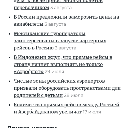
делать после приостановки полетов
перевозчиком
3 августа
В России предложили заморозить цены на
авиабилеты
3 августа
Мексиканские туроператоры
заинтересованы в запуске чартерных
рейсов в Россию
3 августа
В Индонезии ждут, что прямые рейсы в
страну начнет выполнять не только
«Аэрофлот»
29 июля
Чистые зоны российских аэропортов
призвали оборудовать пространствами для
родителей с детьми
28 июля
Количество прямых рейсов между Россией
и Азербайджаном увеличат
17 июля