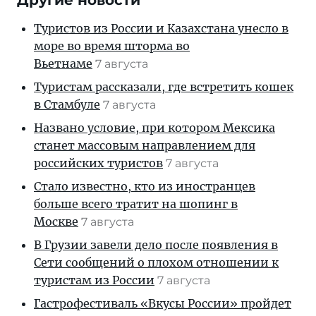
Другие новости
Туристов из России и Казахстана унесло в
море во время шторма во
Вьетнаме
7 августа
Туристам рассказали, где встретить кошек
в Стамбуле
7 августа
Названо условие, при котором Мексика
станет массовым направлением для
российских туристов
7 августа
Стало известно, кто из иностранцев
больше всего тратит на шопинг в
Москве
7 августа
В Грузии завели дело после появления в
Сети сообщений о плохом отношении к
туристам из России
7 августа
Гастрофестиваль «Вкусы России» пройдет