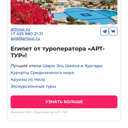
arttour.ru
+
7 495 980-21-21
asia@artour.ru
Египет от туроператора «АРТ-
ТУР»!
Лучшие отели
Шарм Эль Шейха
и
Хургады
Курорты Средиземного моря
Круизы по Нилу
Экскурсионные туры
УЗНАТЬ БОЛЬШЕ
Реклама: ООО «Туроператор АРТ-ТУР