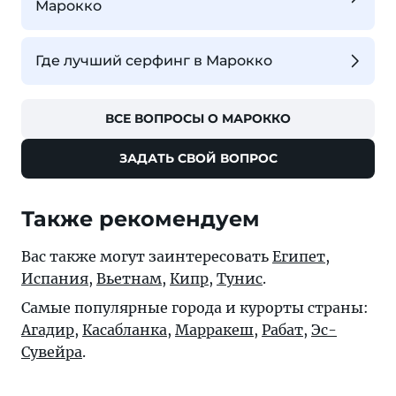
Марокко
Где лучший серфинг в Марокко
ВСЕ ВОПРОСЫ О МАРОККО
ЗАДАТЬ СВОЙ ВОПРОС
Также рекомендуем
Вас также могут заинтересовать
Египет
,
Испания
,
Вьетнам
,
Кипр
,
Тунис
.
Самые популярные города и курорты страны:
Агадир
,
Касабланка
,
Марракеш
,
Рабат
,
Эс-
Сувейра
.