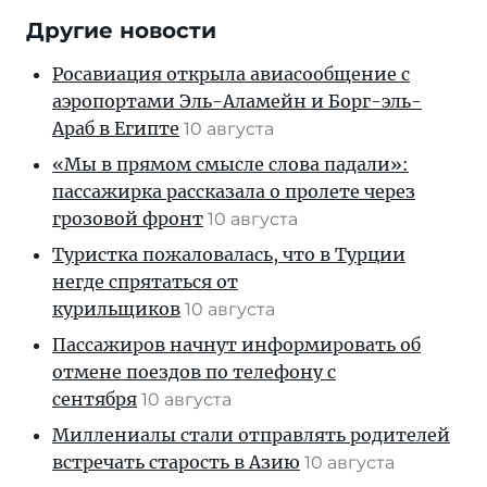
Другие новости
Росавиация открыла авиасообщение с
аэропортами Эль-Аламейн и Борг-эль-
Араб в Египте
10 августа
«Мы в прямом смысле слова падали»:
пассажирка рассказала о пролете через
грозовой фронт
10 августа
Туристка пожаловалась, что в Турции
негде спрятаться от
курильщиков
10 августа
Пассажиров начнут информировать об
отмене поездов по телефону с
сентября
10 августа
Миллениалы стали отправлять родителей
встречать старость в Азию
10 августа