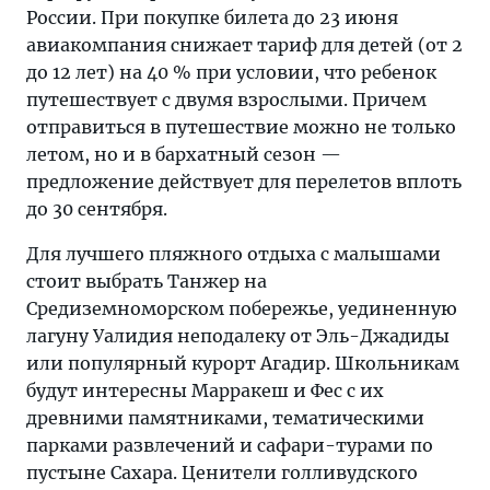
России. При покупке билета до 23 июня
авиакомпания снижает тариф для детей (от 2
до 12 лет) на 40 % при условии, что ребенок
путешествует с двумя взрослыми. Причем
отправиться в путешествие можно не только
летом, но и в бархатный сезон —
предложение действует для перелетов вплоть
до 30 сентября.
Для лучшего пляжного отдыха с малышами
стоит выбрать Танжер на
Средиземноморском побережье, уединенную
лагуну Уалидия неподалеку от Эль-Джадиды
или популярный курорт Агадир. Школьникам
будут интересны Марракеш и Фес с их
древними памятниками, тематическими
парками развлечений и сафари-турами по
пустыне Сахара. Ценители голливудского