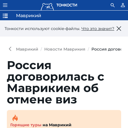
Маврикий
Тонкости используют сookie-файлы.
Что это значит?
Маврикий
Новости Маврикия
Россия договори
Россия
договорилась с
Маврикием об
отмене виз
Горящие туры
на Маврикий