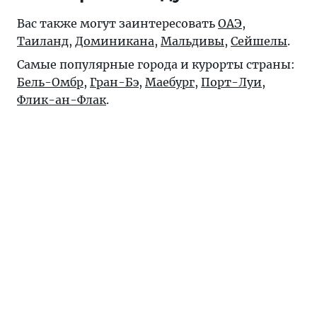
Вас также могут заинтересовать
ОАЭ
,
Таиланд
,
Доминикана
,
Мальдивы
,
Сейшелы
.
Самые популярные города и курорты страны:
Бель-Омбр
,
Гран-Бэ
,
Маебург
,
Порт-Луи
,
Флик-ан-Флак
.