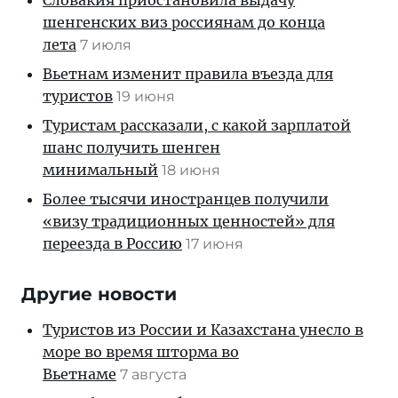
Словакия приостановила выдачу
шенгенских виз россиянам до конца
лета
7 июля
Вьетнам изменит правила въезда для
туристов
19 июня
Туристам рассказали, с какой зарплатой
шанс получить шенген
минимальный
18 июня
Более тысячи иностранцев получили
«визу традиционных ценностей» для
переезда в Россию
17 июня
Другие новости
Туристов из России и Казахстана унесло в
море во время шторма во
Вьетнаме
7 августа