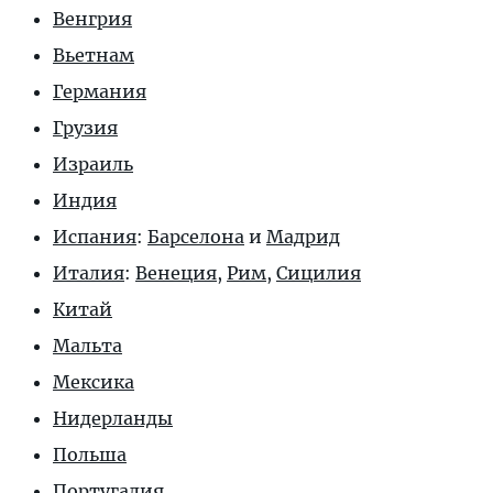
Венгрия
Вьетнам
Германия
Грузия
Израиль
Индия
Испания
:
Барселона
и
Мадрид
Италия
:
Венеция
,
Рим
,
Сицилия
Китай
Мальта
Мексика
Нидерланды
Польша
Португалия