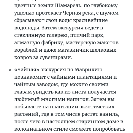
цветные земли Шамарель, по глубокому
ущелью протекает Черная река, с шумом
сбрасывают свои воды красивейшие
водопады. Затем экскурсия ведет в
стеклянную галерею, птичий парк,
алмазную фабрику, мастерскую макетов
кораблей и даже магазинчик шелковых
ковров за сувенирами.
«Чайная» экскурсия по Маврикию
познакомит с чайными плантациями и
чайным заводом, где можно своими
глазам увидеть как из листа получается
любимый многими напиток. Затем вы
побываете на плантации экзотических
растений, где в том числе растет ваниль,
после чего в настоящем старинном доме в
колониальном стиле сможете попробовать