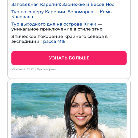
Заповедная Карелия: Заонежье и Бесов Нос
Тур по северу Карелии: Беломорск — Кемь —
Калевала
Тур выходного дня на острове Кижи
—
уникальное приключение в стиле этно
Эпическое покорение крайнего севера в
экспедиции
Трасса М18
УЗНАТЬ БОЛЬШЕ
Реклама: ООО «Лукоморье»