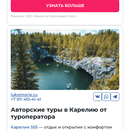
УЗНАТЬ БОЛЬШЕ
Реклама: ООО «Ориентал Дискавери Груп»
lukomorie.ru
+7 911 410-41-41
Авторские туры в Карелию от
туроператора
Карелия 555
— отдых и открытия с комфортом