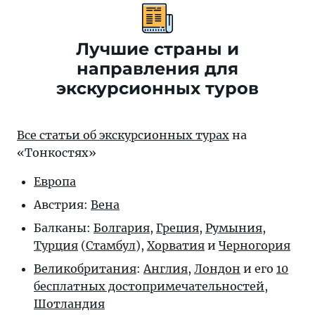
Лучшие страны и
направления для
экскурсионных туров
Все статьи об экскурсионных турах
на
«Тонкостях»
Европа
Австрия:
Вена
Балканы:
Болгария
,
Греция
,
Румыния
,
Турция
(
Стамбул
),
Хорватия
и
Черногория
Великобритания
:
Англия
,
Лондон
и его
10
бесплатных достопримечательностей
,
Шотландия