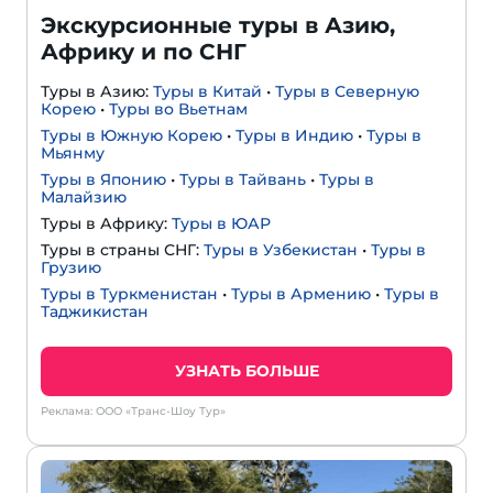
Экскурсионные туры в Азию,
Африку и по СНГ
Туры в Азию:
Туры в Китай
•
Туры в Северную
Корею
•
Туры во Вьетнам
Туры в Южную Корею
•
Туры в Индию
•
Туры в
Мьянму
Туры в Японию
•
Туры в Тайвань
•
Туры в
Малайзию
Туры в Африку:
Туры в ЮАР
Туры в страны СНГ:
Туры в Узбекистан
•
Туры в
Грузию
Туры в Туркменистан
•
Туры в Армению
•
Туры в
Таджикистан
УЗНАТЬ БОЛЬШЕ
Реклама: ООО «Транс-Шоу Тур»