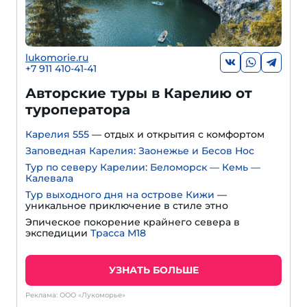
lukomorie.ru
+7 911 410-41-41
Авторские туры в Карелию от
туроператора
Карелия 555
— отдых и открытия с комфортом
Заповедная Карелия: Заонежье и Бесов Нос
Тур по северу Карелии: Беломорск — Кемь —
Калевала
Тур выходного дня на острове Кижи
—
уникальное приключение в стиле этно
Эпическое покорение крайнего севера в
экспедиции
Трасса М18
УЗНАТЬ БОЛЬШЕ
Реклама: ООО «Лукоморье»