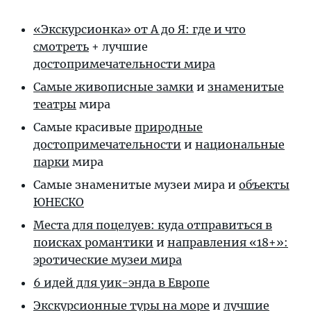
«Экскурсионка» от А до Я: где и что
смотреть
+ лучшие
достопримечательности мира
Самые живописные замки
и
знаменитые
театры
мира
Самые красивые
природные
достопримечательности
и
национальные
парки
мира
Самые знаменитые музеи мира
и
объекты
ЮНЕСКО
Места для поцелуев: куда отправиться в
поисках романтики
и
направления «18+»:
эротические музеи мира
6 идей для уик-энда в Европе
Экскурсионные туры на море
и
лучшие