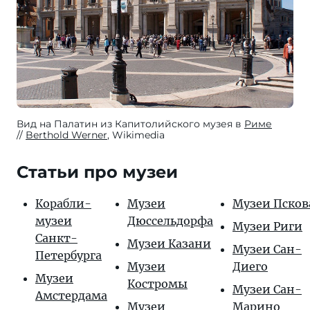
Вид на Палатин из Капитолийского музея в
Риме
Berthold Werner
, Wikimedia
Статьи про музеи
Корабли-
Музеи
Музеи Псков
музеи
Дюссельдорфа
Музеи Риги
Санкт-
Музеи Казани
Музеи Сан-
Петербурга
Музеи
Диего
Музеи
Костромы
Музеи Сан-
Амстердама
Музеи
Марино