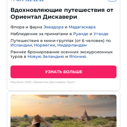
Вдохновляющие путешествия от
Ориентал Дискавери
Флора и фауна
Эквадора
и
Мадагаскара
Наблюдение за приматами в
Руанде
и
Уганде
Путешествия в мини-группах (от 6 человек) по
Исландии
,
Норвегии
,
Нидерландам
Раннее бронирование осенних экскурсионных
туров в
Новую Зеландию
и
Японию
УЗНАТЬ БОЛЬШЕ
Реклама: ООО «Ориентал Дискавери Груп»