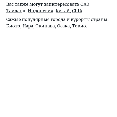
Вас также могут заинтересовать
ОАЭ
,
Таиланд
,
Индонезия
,
Китай
,
США
.
Самые популярные города и курорты страны:
Киото
,
Нара
,
Окинава
,
Осака
,
Токио
.