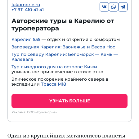
lukomorie.ru
+7 911 410-41-41
Авторские туры в Карелию от
туроператора
Карелия 555
— отдых и открытия с комфортом
Заповедная Карелия: Заонежье и Бесов Нос
Тур по северу Карелии: Беломорск — Кемь —
Калевала
Тур выходного дня на острове Кижи
—
уникальное приключение в стиле этно
Эпическое покорение крайнего севера в
экспедиции
Трасса М18
УЗНАТЬ БОЛЬШЕ
Реклама: ООО «Лукоморье»
Один из крупнейших мегаполисов планеты