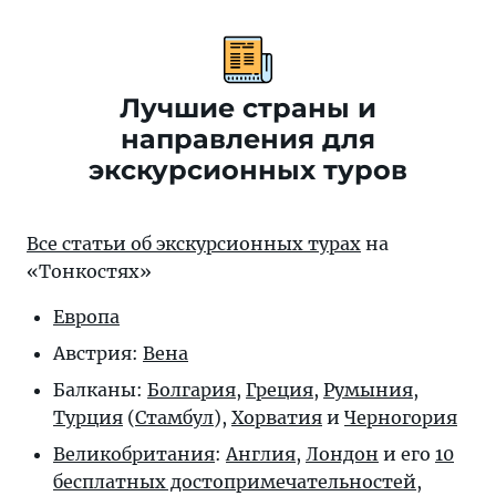
Лучшие страны и
направления для
экскурсионных туров
Все статьи об экскурсионных турах
на
«Тонкостях»
Европа
Австрия:
Вена
Балканы:
Болгария
,
Греция
,
Румыния
,
Турция
(
Стамбул
),
Хорватия
и
Черногория
Великобритания
:
Англия
,
Лондон
и его
10
бесплатных достопримечательностей
,