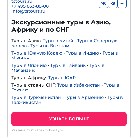
tstours.ru
+7 495 633-88-00
info@tstours.ru
Экскурсионные туры в Азию,
Африку и по СНГ
Туры в Азию:
Туры в Китай
•
Туры в Северную
Корею
•
Туры во Вьетнам
Туры в Южную Корею
•
Туры в Индию
•
Туры в
Мьянму
Туры в Японию
•
Туры в Тайвань
•
Туры в
Малайзию
Туры в Африку:
Туры в ЮАР
Туры в страны СНГ:
Туры в Узбекистан
•
Туры в
Грузию
Туры в Туркменистан
•
Туры в Армению
•
Туры в
Таджикистан
УЗНАТЬ БОЛЬШЕ
Реклама: ООО «Транс-Шоу Тур»