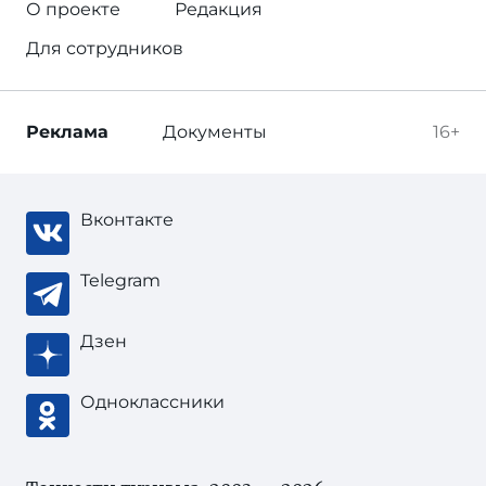
О проекте
Редакция
Для сотрудников
Реклама
Документы
16+
Вконтакте
Telegram
Дзен
Одноклассники