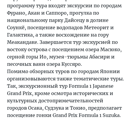
программу тура входят экскурсии по городам
Фурано, Акан и Саппоро, прогулка по
национальному парку Дайсецу в долине
Соункё, посещение водопадов Метеорит и
Галактика, а также восхождение на гору
Меакандаке. Завершается тур экскурсией по
востоку острова с посещением озера Масюко,
серной горы Ио, музея-тюрьмы Абасири и
песочных ванн озера Куссяро.
Помимо обзорных туров по городам Японии
организовываются также тематические туры.
Так, экскурсионный тур Formula 1 Japanese
Grand Prix, кроме осмотра исторических и
культурных достопримечательностей
городов Осака, Судзука и Токио, предполагает
посещение гонки Grand Prix Formula 1 Suzuka.