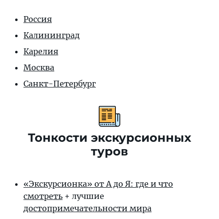
Россия
Калининград
Карелия
Москва
Санкт-Петербург
Тонкости экскурсионных
туров
«Экскурсионка» от А до Я: где и что
смотреть
+ лучшие
достопримечательности мира