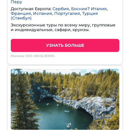
Перу
Доступная Европа:
Сербия
,
Босния
?
Италия
,
Франция
,
Испания
,
Португалия
,
Турция
(Стамбул)
Экскурсионные туры по всему миру, групповые
и индивидуальные, сафари, круизы.
УЗНАТЬ БОЛЬШЕ
Реклама: ООО «ВАНД ВОЯЖ»