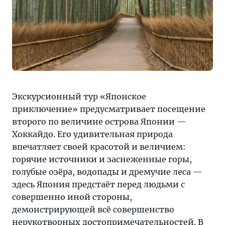
Экскурсионный тур «Японское
приключение» предусматривает посещение
второго по величине острова Японии —
Хоккайдо. Его удивительная природа
впечатляет своей красотой и величием:
горячие источники и заснеженные горы,
голубые озёра, водопады и дремучие леса —
здесь Япония предстаёт перед людьми с
совершенно иной стороны,
демонстрирующей всё совершенство
нерукотворных достопримечательностей. В