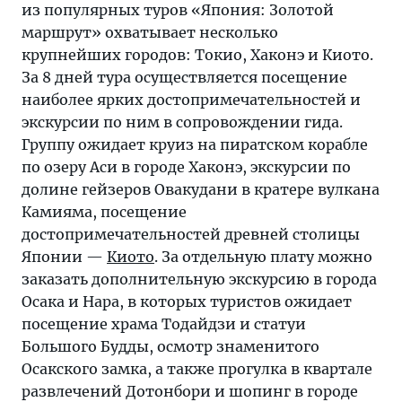
из популярных туров «Япония: Золотой
маршрут» охватывает несколько
крупнейших городов: Токио, Хаконэ и Киото.
За 8 дней тура осуществляется посещение
наиболее ярких достопримечательностей и
экскурсии по ним в сопровождении гида.
Группу ожидает круиз на пиратском корабле
по озеру Аси в городе Хаконэ, экскурсии по
долине гейзеров Овакудани в кратере вулкана
Камияма, посещение
достопримечательностей древней столицы
Японии —
Киото
. За отдельную плату можно
заказать дополнительную экскурсию в города
Осака и Нара, в которых туристов ожидает
посещение храма Тодайдзи и статуи
Большого Будды, осмотр знаменитого
Осакского замка, а также прогулка в квартале
развлечений Дотонбори и шопинг в городе