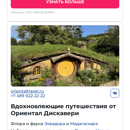
УЗНАТЬ БОЛЬШЕ
Реклама: ООО «ВАНД ВОЯЖ»
orientaltravel.ru
+7 499 922-22-22
Вдохновляющие путешествия от
Ориентал Дискавери
Флора и фауна
Эквадора
и
Мадагаскара