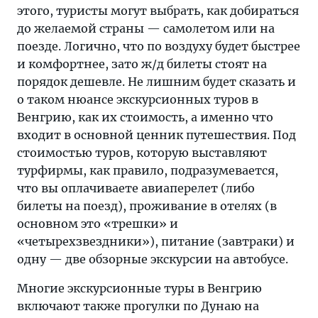
этого, туристы могут выбрать, как добираться
до желаемой страны — самолетом или на
поезде. Логично, что по воздуху будет быстрее
и комфортнее, зато ж/д билеты стоят на
порядок дешевле. Не лишним будет сказать и
о таком нюансе экскурсионных туров в
Венгрию, как их стоимость, а именно что
входит в основной ценник путешествия. Под
стоимостью туров, которую выставляют
турфирмы, как правило, подразумевается,
что вы оплачиваете авиаперелет (либо
билеты на поезд), проживание в отелях (в
основном это «трешки» и
«четырехзвездники»), питание (завтраки) и
одну — две обзорные экскурсии на автобусе.
Многие экскурсионные туры в Венгрию
включают также прогулки по Дунаю на