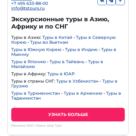
+7 495 633-88-00
info@tstours.ru
Экскурсионные туры в Азию,
Африку и по СНГ
Туры в Азию:
Туры в Китай
•
Туры в Северную
Корею
•
Туры во Вьетнам
Туры в Южную Корею
•
Туры в Индию
•
Туры в
Мьянму
Туры в Японию
•
Туры в Тайвань
•
Туры в
Малайзию
Туры в Африку:
Туры в ЮАР
Туры в страны СНГ:
Туры в Узбекистан
•
Туры в
Грузию
Туры в Туркменистан
•
Туры в Армению
•
Туры в
Таджикистан
УЗНАТЬ БОЛЬШЕ
Реклама: ООО «Транс-Шоу Тур»