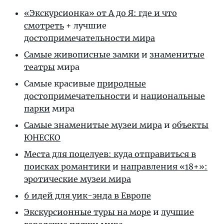
«Экскурсионка» от А до Я: где и что
смотреть
+ лучшие
достопримечательности мира
Самые живописные замки
и
знаменитые
театры
мира
Самые красивые
природные
достопримечательности
и
национальные
парки
мира
Самые знаменитые музеи мира
и
объекты
ЮНЕСКО
Места для поцелуев: куда отправиться в
поисках романтики
и
направления «18+»:
эротические музеи мира
6 идей для уик-энда в Европе
Экскурсионные туры на море
и
лучшие