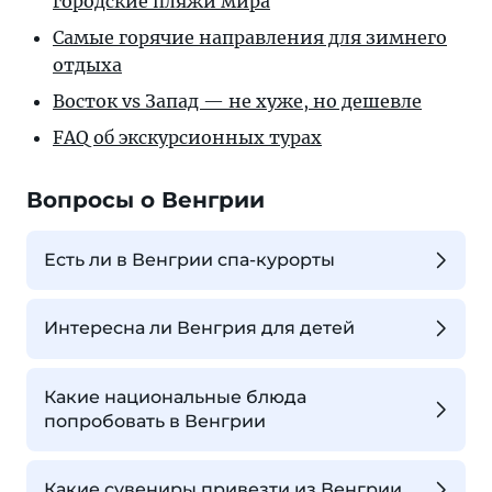
городские пляжи мира
Самые горячие направления для зимнего
отдыха
Восток vs Запад — не хуже, но дешевле
FAQ об экскурсионных турах
Вопросы о Венгрии
Есть ли в Венгрии спа-курорты
Интересна ли Венгрия для детей
Какие национальные блюда
попробовать в Венгрии
Какие сувениры привезти из Венгрии