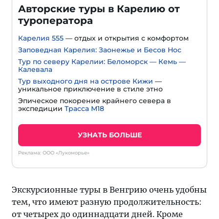
Авторские туры в Карелию от
туроператора
Карелия 555
— отдых и открытия с комфортом
Заповедная Карелия: Заонежье и Бесов Нос
Тур по северу Карелии: Беломорск — Кемь —
Калевала
Тур выходного дня на острове Кижи
—
уникальное приключение в стиле этно
Эпическое покорение крайнего севера в
экспедиции
Трасса М18
УЗНАТЬ БОЛЬШЕ
Реклама: ООО «Лукоморье»
Экскурсионные туры в Венгрию очень удобны
тем, что имеют разную продолжительность:
от четырех до одиннадцати дней. Кроме