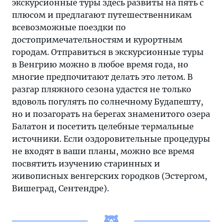
экскурсионные туры здесь развиты на пять с
плюсом и предлагают путешественникам
всевозможные поездки по
достопримечательностям и курортным
городам. Отправиться в экскурсионные туры
в Венгрию можно в любое время года, но
многие предпочитают делать это летом. В
разгар пляжного сезона удастся не только
вдоволь погулять по солнечному Будапешту,
но и позагорать на берегах знаменитого озера
Балатон и посетить целебные термальные
источники. Если оздоровительные процедуры
не входят в ваши планы, можно все время
посвятить изучению старинных и
живописных венгерских городков (Эстергом,
Вишеград, Сентендре).