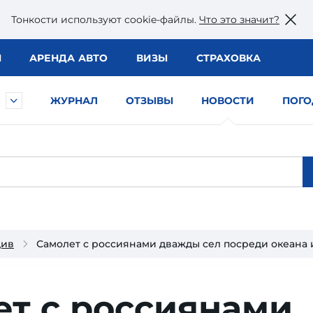
Тонкости используют сookie-файлы.
Что это значит?
Ы
АРЕНДА АВТО
ВИЗЫ
СТРАХОВКА
ЖУРНАЛ
ОТЗЫВЫ
НОВОСТИ
ПОГО
див
Самолет с россиянами дважды сел посреди океана 
ет с россиянами