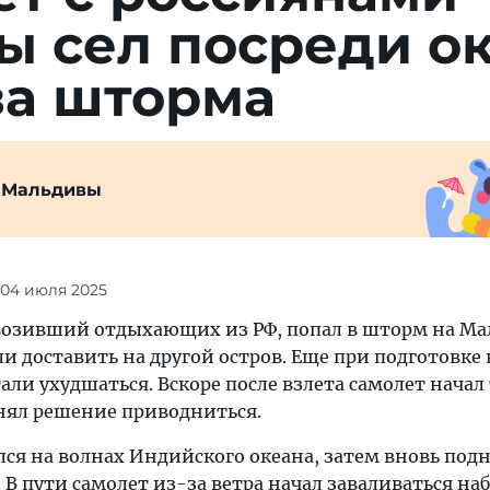
ы сел посре­ди о
за шторма
 Мальдивы
 04 июля 2025
возивший отдыхающих из РФ, попал в шторм на Ма
 доставить на другой остров. Еще при подготовке 
али ухудшаться. Вскоре после взлета самолет начал
нял решение приводниться.
ался на волнах Индийского океана, затем вновь подн
 В пути самолет из-за ветра начал заваливаться наб