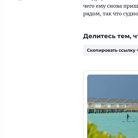
чего ему снова приш
рядом, так что судн
Делитесь тем, ч
Скопировать ссылку