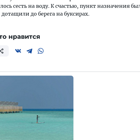
лось сесть на воду. К счастью, пункт назначения бы
о дотащили до берега на буксирах.
то нравится