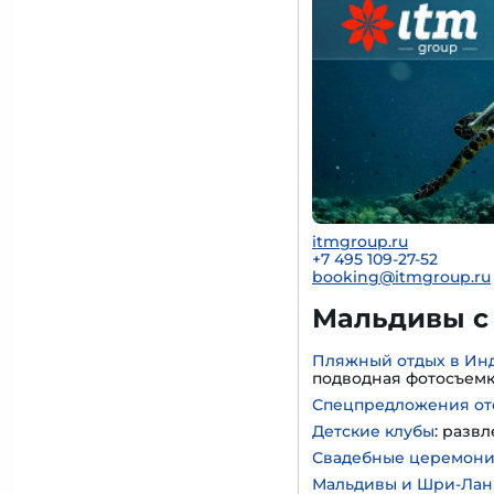
itmgroup.ru
+7 495 109-27-52
booking@itmgroup.ru
Мальдивы с 
Пляжный отдых в Ин
подводная фотосъем
Спецпредложения от
Детские клубы
: разв
Свадебные церемон
Мальдивы и Шри-Лан