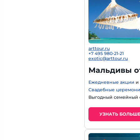
arttour.ru
+
7 495 980-21-21
exotic@arttour.ru
Мальдивы от
Ежедневные акции
и
Свадебные церемон
Выгодный семейный 
УЗНАТЬ БОЛЬШ