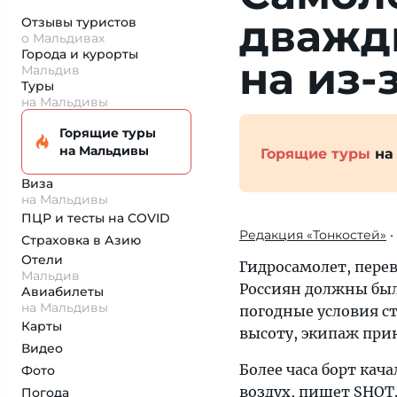
дваж­д
Отзывы туристов
о Мальдивах
Города и курорты
на из-
Мальдив
Туры
на Мальдивы
Горящие туры
на Мальдивы
Горящие туры
на
Виза
на Мальдивы
ПЦР и тесты на COVID
Редакция «Тонкостей»
•
Страховка
в Азию
Отели
Гидросамолет, пере
Мальдив
Россиян должны были
Авиабилеты
на Мальдивы
погодные условия ст
Карты
высоту, экипаж при
Видео
Более часа борт кач
Фото
воздух, пишет SHOT.
Погода