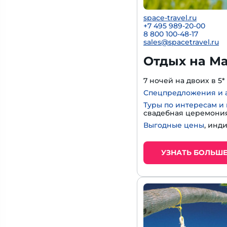
space-travel.ru
+7 495 989-20-00
8 800 100-48-17
sales@spacetravel.ru
Отдых на Ма
7 ночей на двоих в 5*
Спецпредложения и 
Туры по интересам и
свадебная церемония
Выгодные цены
, инд
УЗНАТЬ БОЛЬШ