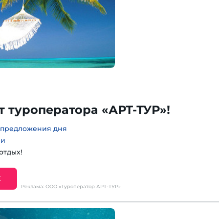
 туроператора «АРТ-ТУР»!
предложения дня
ии
отдых!
Е
Реклама: ООО «Туроператор АРТ-ТУР»