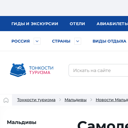
ГИДЫ
И ЭКСКУРСИИ
ОТЕЛИ
АВИА
БИЛЕТ
РОССИЯ
СТРАНЫ
ВИДЫ ОТДЫХА
Тонкости туризма
Мальдивы
Новости Маль
Самол
Мальдивы