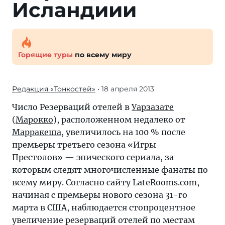
Исландиии
Горящие туры
по всему миру
Редакция «Тонкостей»
• 18 апреля 2013
Число Резерваций отелей в
Уарзазате
(
Марокко
), расположенном недалеко от
Марракеша
, увеличилось на 100 % после
премьеры третьего сезона «Игры
Престолов» — эпического сериала, за
которым следят многочисленные фанаты по
всему миру. Согласно сайту LateRooms.com,
начиная с премьеры нового сезона 31-го
марта в США, наблюдается стопроцентное
увеличение резерваций отелей по местам