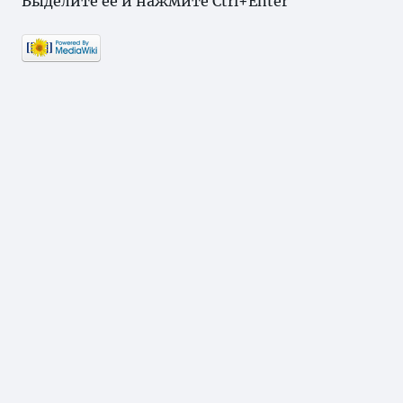
Выделите ее и нажмите Ctrl+Enter