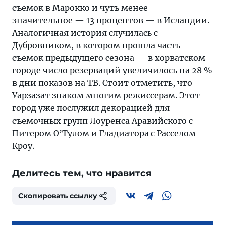
съемок в Марокко и чуть менее
значительное — 13 процентов — в Исландии.
Аналогичная история случилась с
Дубровником
, в котором прошла часть
съемок предыдущего сезона — в хорватском
городе число резерваций увеличилось на 28 %
в дни показов на ТВ. Стоит отметить, что
Уарзазат знаком многим режиссерам. Этот
город уже послужил декорацией для
съемочных групп Лоуренса Аравийского с
Питером О’Тулом и Гладиатора с Расселом
Кроу.
Делитесь тем, что нравится
Скопировать ссылку