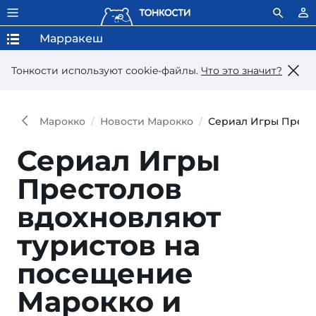
Марракеш
Тонкости используют сookie-файлы.
Что это значит?
Марокко
Новости Марокко
Сериал Игры Прест
Сериал Игры
Престолов
вдохновляют
туристов на
посещение
Марокко и