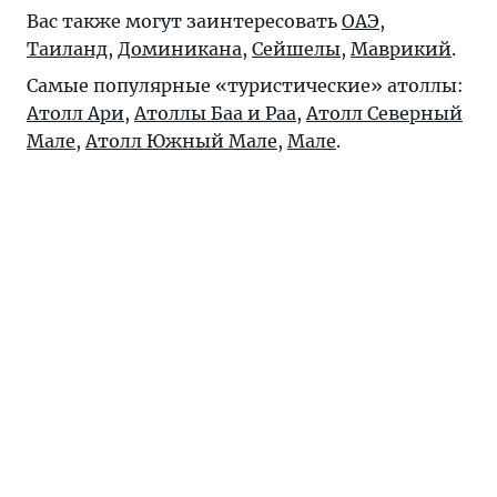
Вас также могут заинтересовать
ОАЭ
,
Таиланд
,
Доминикана
,
Сейшелы
,
Маврикий
.
Самые популярные «туристические» атоллы:
Атолл Ари
,
Атоллы Баа и Раа
,
Атолл Северный
Мале
,
Атолл Южный Мале
,
Мале
.