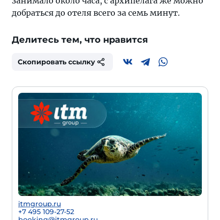
занимало около часа, с архипелага же можно
добраться до отеля всего за семь минут.
Делитесь тем, что нравится
Скопировать ссылку
itmgroup.ru
+7 495 109-27-52
booking@itmgroup.ru