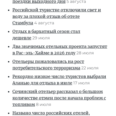
поездки выходного дня
5 августа
Российской туристке отключили свет и
воду за плохой отзыв об отеле
Стамбула
4 августа
Отдых в бархатный сезон стал
дешевле
29 июля
Два значимых отельных проекта запустят
в Рас-эль-Хайме в 2026 году
28 июля
Отельеры пожаловались на рост
потребительского терроризма
22 июля
Рекордно низкое число туристов выбрали
Аланью для отдыха в июле
17 июля
Сочинский отельер рассказал о большом
количестве отмен после начала проблем с
топливом
8 июля
Названо число российских отелей,