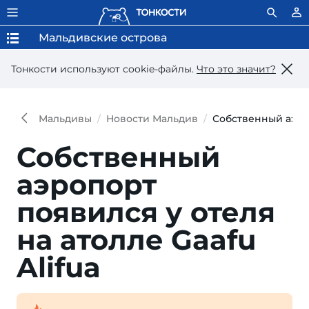
Мальдивские острова
Тонкости используют сookie-файлы.
Что это значит?
Мальдивы
Новости Мальдив
Собственный аэроп
Собственный
аэропорт
появился у отеля
на атолле Gaafu
Alifua