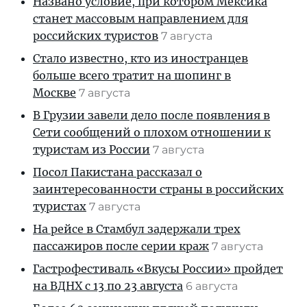
Названо условие, при котором Мексика
станет массовым направлением для
российских туристов
7 августа
Стало известно, кто из иностранцев
больше всего тратит на шопинг в
Москве
7 августа
В Грузии завели дело после появления в
Сети сообщений о плохом отношении к
туристам из России
7 августа
Посол Пакистана рассказал о
заинтересованности страны в российских
туристах
7 августа
На рейсе в Стамбул задержали трех
пассажиров после серии краж
7 августа
Гастрофестиваль «Вкусы России» пройдет
на ВДНХ с 13 по 23 августа
6 августа