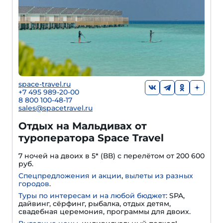
space-travel.ru
+7 495 989-20-00
8 800 100-48-17
sales@spacetravel.ru
Отдых на Мальдивах от
туроператора Space Travel
7 ночей на двоих в 5* (ВВ) с перелётом от 200 600
руб.
Спецпредложения и акции
,
вылеты из разных
городов
.
Туры по интересам и на любой бюджет
: SPA,
дайвинг, сёрфинг, рыбалка, отдых детям,
свадебная церемония, программы для двоих.