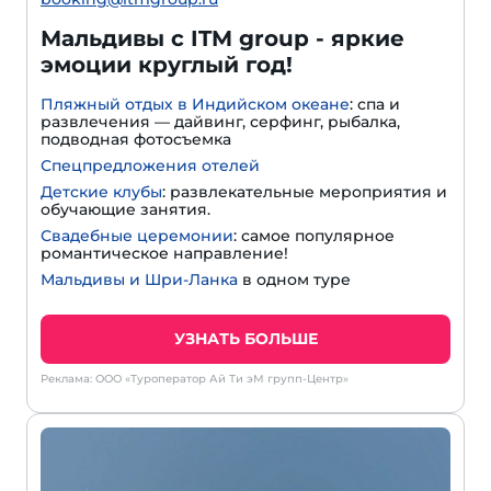
Мальдивы с ITM group - яркие
эмоции круглый год!
Пляжный отдых в Индийском океане
: спа и
развлечения — дайвинг, серфинг, рыбалка,
подводная фотосъемка
Спецпредложения отелей
Детские клубы
: развлекательные мероприятия и
обучающие занятия.
Свадебные церемонии
: самое популярное
романтическое направление!
Мальдивы и Шри-Ланка
в одном туре
УЗНАТЬ БОЛЬШЕ
Реклама: ООО «Туроператор Ай Ти эМ групп-Центр»