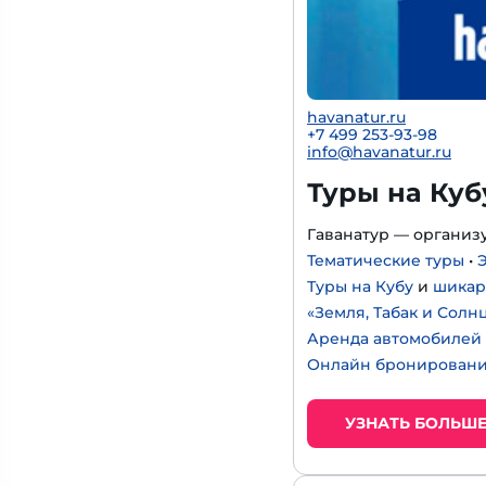
havanatur.ru
+7 499 253-93-98
info@havanatur.ru
Туры на Куб
Гаванатур — органи
Тематические туры
•
Туры на Кубу
и
шикар
«Земля, Табак и Солнц
Аренда автомобилей 
Онлайн бронировани
УЗНАТЬ БОЛЬШ