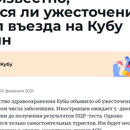
ся ли ужесточен
 въезда на Кубу
ян
 Кубу
 01 февраля 2021
ство здравоохранения Кубы объявило об ужесточен
остом числа заболевших. Иностранцев ожидает 5-дн
ии до получения результатов ПЦР-теста. Однако
тся только самостоятельных туристов. Им будет н