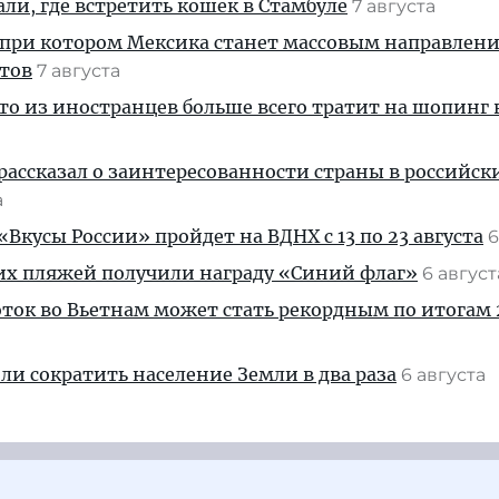
али, где встретить кошек в Стамбуле
7 августа
 при котором Мексика станет массовым направлен
стов
7 августа
кто из иностранцев больше всего тратит на шопинг 
рассказал о заинтересованности страны в российск
а
Вкусы России» пройдет на ВДНХ с 13 по 23 августа
6
их пляжей получили награду «Синий флаг»
6 авгус
ток во Вьетнам может стать рекордным по итогам 
и сократить население Земли в два раза
6 августа