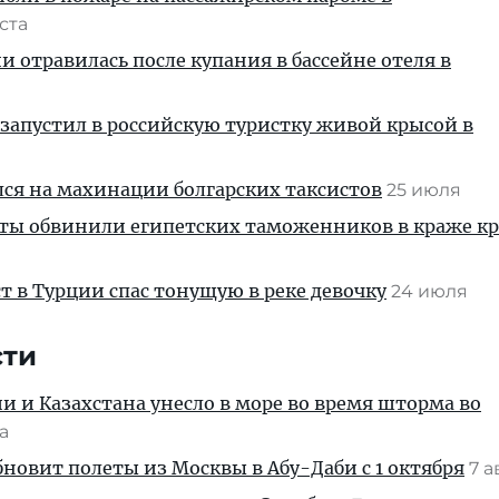
уста
и отравилась после купания в бассейне отеля в
запустил в российскую туристку живой крысой в
ся на махинации болгарских таксистов
25 июля
сты обвинили египетских таможенников в краже к
т в Турции спас тонущую в реке девочку
24 июля
сти
ии и Казахстана унесло в море во время шторма во
та
новит полеты из Москвы в Абу-Даби с 1 октября
7 а