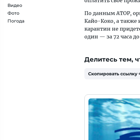
оплатить свое прож
Видео
По данным АТОР, о
Фото
Кайо-Коко, а также
Погода
карантин не придетс
один — за 72 часа д
Делитесь тем, ч
Скопировать ссылку