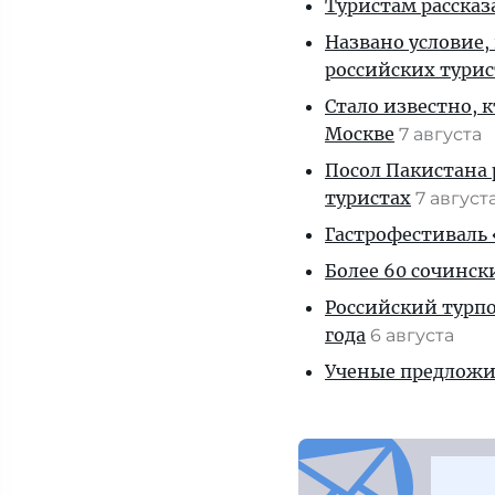
Туристам рассказ
Названо условие,
российских тури
Стало известно, 
Москве
7 августа
Посол Пакистана 
туристах
7 август
Гастрофестиваль «
Более 60 сочинск
Российский турпо
года
6 августа
Ученые предложил