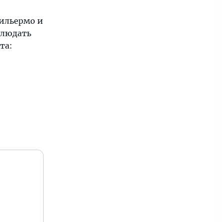
ильермо и
блюдать
та: