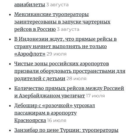
авиабилеты
3 августа
Мексиканские туроператоры
заинтересованы в запуске чартерных
рейсов в Россию
3 августа
В Индонезии ждут, что прямые рейсы в
страну начнет выполнять не только
«Аэрофлот»
29 июля
Чистые зоны российских аэропортов
призвали оборудовать пространствами для
родителей с детьми
28 июля
Количество прямых рейсов между Россией
и Азербайджаном увеличат
17 июля
Дебошир с «розочкой» угрожал
пассажирам в аэропорту
Красноярска
16 июля
Занзибар по цене Турции: туроператоры