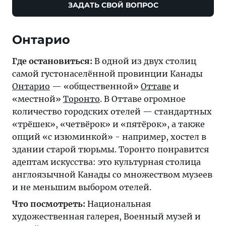
ЗАДАТЬ СВОЙ ВОПРОС
Онтарио
Где остановиться:
В одной из двух столиц
самой густонаселённой провинции Канады
Онтарио
— «общественной»
Оттаве
и
«местной»
Торонто
. В Оттаве огромное
количество городских отелей — стандартных
«трёшек», «четвёрок» и «пятёрок», а также
опций «с изюминкой» - например, хостел в
здании старой тюрьмы. Торонто понравится
адептам искусства: это культурная столица
англоязычной Канады со множеством музеев
и не меньшим выбором отелей.
Что посмотреть:
Национальная
художественная галерея, Военный музей и