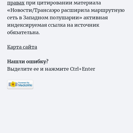
правах
при цитировании материала
«Новости/Трансаэро расширила маршрутную
сеть в Западном полушарии» активная
индексируемая ссылка на источник
обязательна.
Карта сайта
Нашли ошибку?
Выделите ее и нажмите Ctrl+Enter