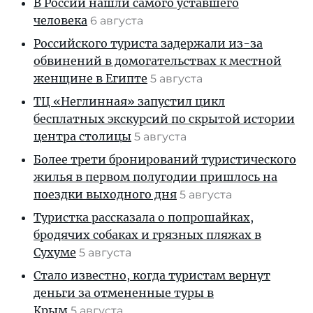
В России нашли самого уставшего
человека
6 августа
Российского туриста задержали из-за
обвинений в домогательствах к местной
женщине в Египте
5 августа
ТЦ «Неглинная» запустил цикл
бесплатных экскурсий по скрытой истории
центра столицы
5 августа
Более трети бронирований туристического
жилья в первом полугодии пришлось на
поездки выходного дня
5 августа
Туристка рассказала о попрошайках,
бродячих собаках и грязных пляжах в
Сухуме
5 августа
Стало известно, когда туристам вернут
деньги за отмененные туры в
Крым
5 августа