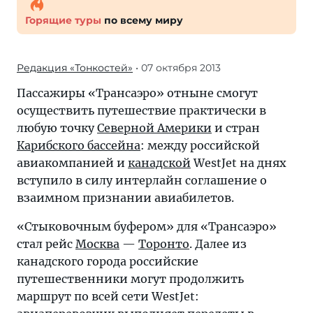
Горящие туры
по всему миру
Редакция «Тонкостей»
• 07 октября 2013
Пассажиры «Трансаэро» отныне смогут
осуществить путешествие практически в
любую точку
Северной Америки
и стран
Карибского бассейна
: между российской
авиакомпанией и
канадской
WestJet на днях
вступило в силу интерлайн соглашение о
взаимном признании авиабилетов.
«Стыковочным буфером» для «Трансаэро»
стал рейс
Москва
—
Торонто
. Далее из
канадского города российские
путешественники могут продолжить
маршрут по всей сети WestJet: