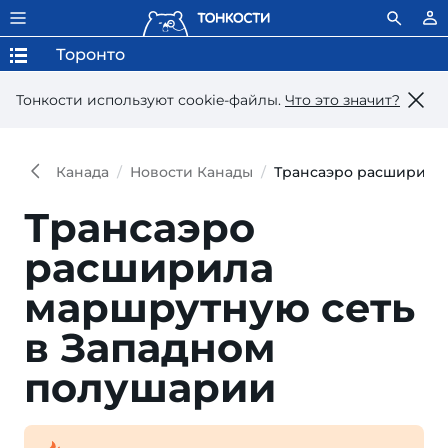
Торонто
Тонкости используют сookie-файлы.
Что это значит?
Канада
Новости Канады
Трансаэро расширила 
Трансаэро
расширила
маршрутную сеть
в Западном
полушарии