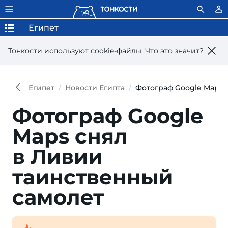
Египет
Тонкости используют сookie-файлы.
Что это значит?
Египет
Новости Египта
Фотограф Google Maps 
Фотограф Google
Maps снял
в Ливии
таинственный
самолет