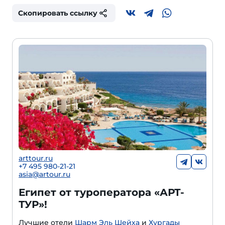
Скопировать ссылку
arttour.ru
+
7 495 980-21-21
asia@artour.ru
Египет от туроператора «АРТ-
ТУР»!
Лучшие отели
Шарм Эль Шейха
и
Хургады