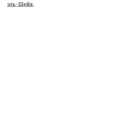
эль-Шейх
.