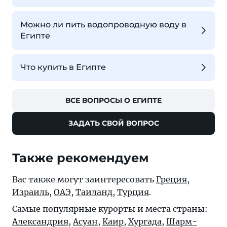
Можно ли пить водопроводную воду в
Египте
Что купить в Египте
ВСЕ ВОПРОСЫ О ЕГИПТЕ
ЗАДАТЬ СВОЙ ВОПРОС
Также рекомендуем
Вас также могут заинтересовать
Греция
,
Израиль
,
ОАЭ
,
Таиланд
,
Турция
.
Самые популярные курорты и места страны:
Александрия
,
Асуан
,
Каир
,
Хургада
,
Шарм-