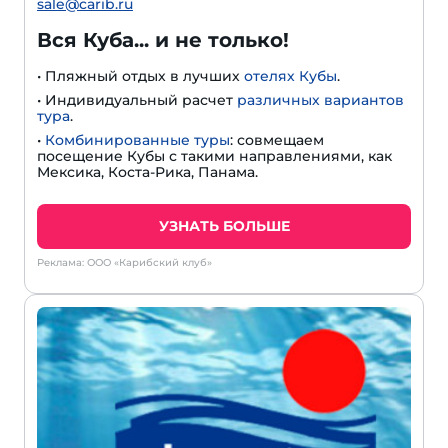
sale@carib.ru
Вся Куба... и не только!
• Пляжный отдых в лучших
отелях Кубы
.
• Индивидуальный расчет
различных вариантов
тура
.
•
Комбинированные туры
: совмещаем
посещение Кубы с такими направлениями, как
Мексика, Коста-Рика, Панама.
УЗНАТЬ БОЛЬШЕ
Реклама: ООО «Карибский клуб»