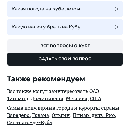
Какая погода на Кубе летом
Какую валюту брать на Кубу
ВСЕ ВОПРОСЫ О КУБЕ
ЗАДАТЬ СВОЙ ВОПРОС
Также рекомендуем
Вас также могут заинтересовать
ОАЭ
,
Таиланд
,
Доминикана
,
Мексика
,
США
.
Самые популярные города и курорты страны:
Варадеро
,
Гавана
,
Ольгин
,
Пинар-дель-Рио
,
Сантьяго-де-Куба
.