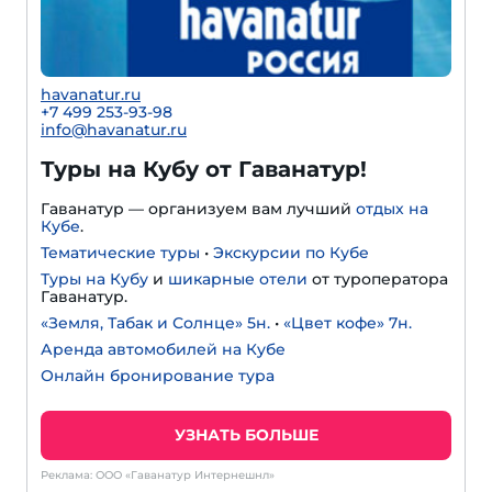
havanatur.ru
+7 499 253-93-98
info@havanatur.ru
Туры на Кубу от Гаванатур!
Гаванатур — организуем вам лучший
отдых на
Кубе
.
Тематические туры
•
Экскурсии по Кубе
Туры на Кубу
и
шикарные отели
от туроператора
Гаванатур.
«Земля, Табак и Солнце» 5н.
•
«Цвет кофе» 7н.
Аренда автомобилей на Кубе
Онлайн бронирование тура
УЗНАТЬ БОЛЬШЕ
Реклама: ООО «Гаванатур Интернешнл»