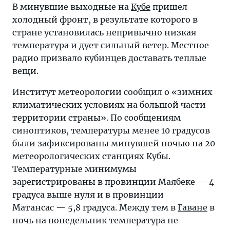
В минувшие выходные на
Кубe
пришел
холодный фронт, в результате которого в
стране установилась непривычно низкая
температура и дует сильный ветер. Местное
радио призвало кубинцев доставать теплые
вещи.
Институт метеорологии сообщил о «зимних
климатических условиях на большой части
территории страны». По сообщениям
синоптиков, температуры менее 10 градусов
были зафиксированы минувшей ночью на 20
метеорологических станциях Кубы.
Температурные минимумы
зарегистрированы в провинции Маябеке — 4
градуса выше нуля и в провинции
Матансас — 5,8 градуса. Между тем в
Гаване
в
ночь на понедельник температура не