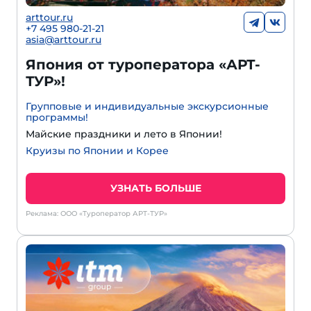
arttour.ru
+7 495 980-21-21
asia@arttour.ru
Япония от туроператора «АРТ-
ТУР»!
Групповые и индивидуальные экскурсионные
программы!
Майские праздники и лето в Японии!
Круизы по Японии и Корее
УЗНАТЬ БОЛЬШЕ
Реклама: ООО «Туроператор АРТ-ТУР»