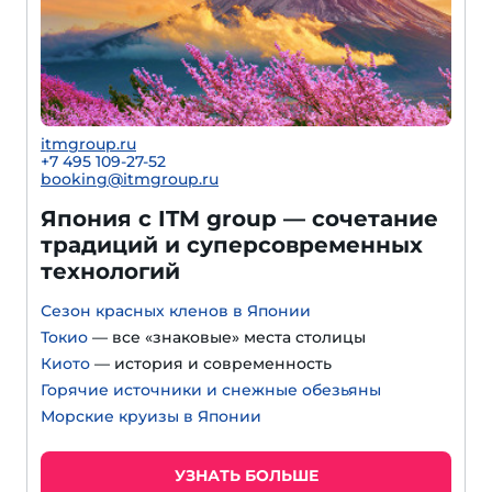
itmgroup.ru
+7 495 109-27-52
booking@itmgroup.ru
Япония с ITM group — сочетание
традиций и суперсовременных
технологий
Сезон красных кленов в Японии
Токио
— все «знаковые» места столицы
Киото
— история и современность
Горячие источники и снежные обезьяны
Морские круизы в Японии
УЗНАТЬ БОЛЬШЕ