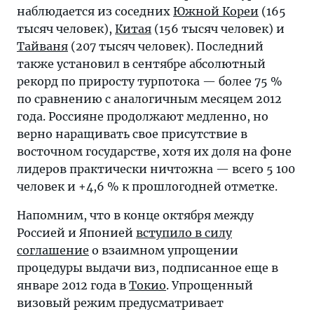
наблюдается из соседних
Южной Кореи
(165
тысяч человек),
Китая
(156 тысяч человек) и
Тайваня
(207 тысяч человек). Последний
также установил в сентябре абсолютный
рекорд по приросту турпотока — более 75 %
по сравнению с аналогичным месяцем 2012
года. Россияне продолжают медленно, но
верно наращивать свое присутствие в
восточном государстве, хотя их доля на фоне
лидеров практически ничтожна — всего 5 100
человек и +4,6 % к прошлогодней отметке.
Напомним, что в конце октября между
Россией и Японией
вступило в силу
соглашение
о взаимном упрощении
процедуры выдачи виз, подписанное еще в
январе 2012 года в
Токио
. Упрощенный
визовый режим предусматривает