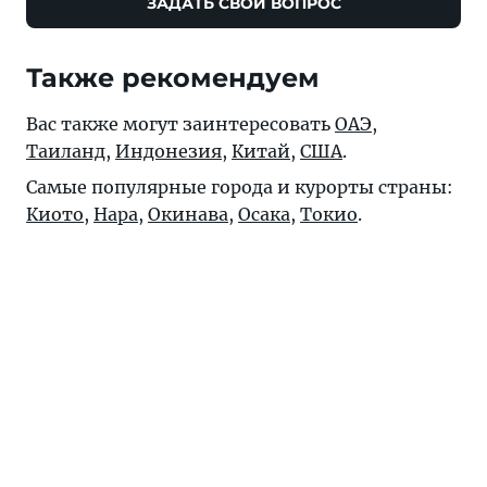
ЗАДАТЬ СВОЙ ВОПРОС
Также рекомендуем
Вас также могут заинтересовать
ОАЭ
,
Таиланд
,
Индонезия
,
Китай
,
США
.
Самые популярные города и курорты страны:
Киото
,
Нара
,
Окинава
,
Осака
,
Токио
.