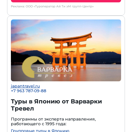
Реклама: ООО «Туроператор Ай Ти эМ групп-Центр»
japantravel.ru
+7 963 787-09-88
Туры в Японию от Варварки
Тревел
Программы от эксперта направления,
работающего с 1995 года:
Групповые туры в Японию