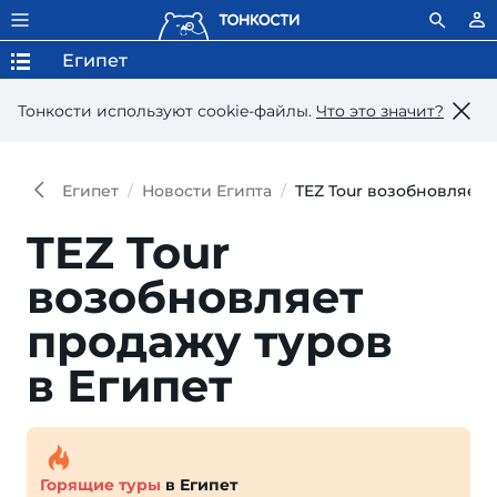
Египет
Тонкости используют сookie-файлы.
Что это значит?
Египет
Новости Египта
TEZ Tour возобновляет 
TEZ Tour
возобновляет
продажу туров
в Египет
Горящие туры
в Египет