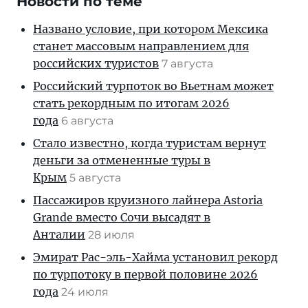
Новости по теме
Названо условие, при котором Мексика
станет массовым направлением для
российских туристов
7 августа
Российский турпоток во Вьетнам может
стать рекордным по итогам 2026
года
6 августа
Стало известно, когда туристам вернут
деньги за отмененные туры в
Крым
5 августа
Пассажиров круизного лайнера Astoria
Grande вместо Сочи высадят в
Анталии
28 июля
Эмират Рас-эль-Хайма установил рекорд
по турпотоку в первой половине 2026
года
24 июля