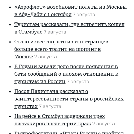
«Аэрофлот» возобновит полеты из Москвы
в Абу-Даби с 1 октября
7 августа
Туристам рассказали, где встретить кошек
в Стамбуле
7 августа
Стало известно, кто из иностранцев
больше всего тратит на шопинг в
Москве
7 августа
В Грузии завели дело после появления в
Сети сообщений о плохом отношении к
туристам из России
7 августа
Посол Пакистана рассказал о
заинтересованности страны в российских
туристах
7 августа
На рейсе в Стамбул задержали трех
пассажиров после серии краж
7 августа
Гастрофестиваль «Вкусы России» пройдет