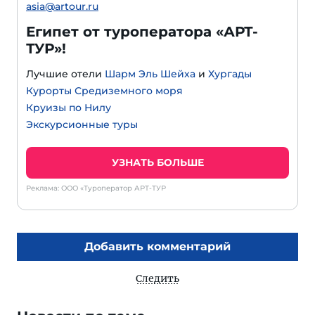
asia@artour.ru
Египет от туроператора «АРТ-
ТУР»!
Лучшие отели
Шарм Эль Шейха
и
Хургады
Курорты Средиземного моря
Круизы по Нилу
Экскурсионные туры
УЗНАТЬ БОЛЬШЕ
Реклама: ООО «Туроператор АРТ-ТУР
Добавить комментарий
Следить