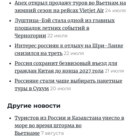
Anex открыл продажу туров во Вьетнам на
зимний сезон на рейсах Vietjet Air
24 июля
Луштица-Бэй стала одной из главных
площадок летних событий в
Черногории
22 июля
Интерес россиян к отдыху на Шри-Ланке
снизился на треть
22 июля
Россия сохранит безвизовый въезд для
граждан Китая до конца 2027 года
21 июля
Россияне стали чаще выбирать пакетные
туры в Сухум
20 июля
Другие новости
Туристов из России и Казахстана унесло в
море во время шторма во
Вьетнаме
7 августа