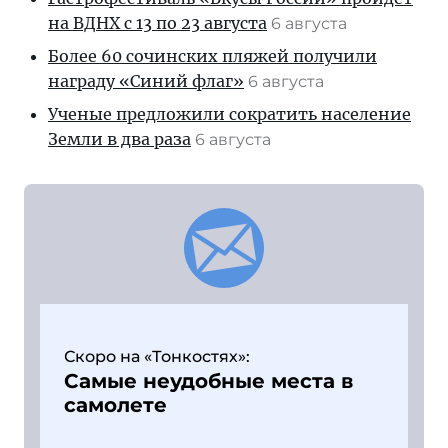
на ВДНХ с 13 по 23 августа
6 августа
Более 60 сочинских пляжей получили
награду «Синий флаг»
6 августа
Ученые предложили сократить население
Земли в два раза
6 августа
Скоро на «Тонкостях»:
Самые неудобные места в
самолете