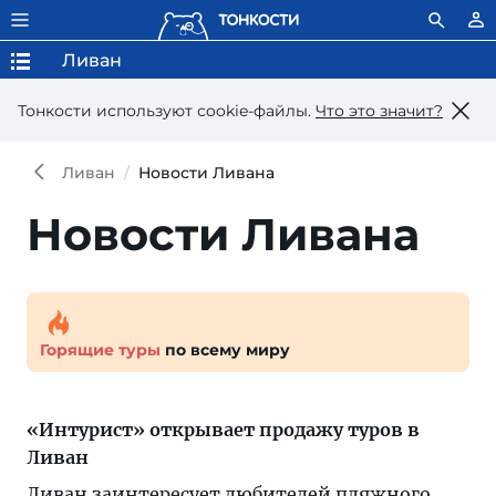
Ливан
Тонкости используют сookie-файлы.
Что это значит?
Ливан
Новости Ливана
Новости Ливана
Горящие туры
по всему миру
«Интурист» открывает продажу туров в
Ливан
Ливан заинтересует любителей пляжного,