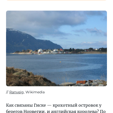
Ranveig
, Wikimedia
Как связаны Гиске — крохотный островок у
берегов Норвегии, и английская королева? По