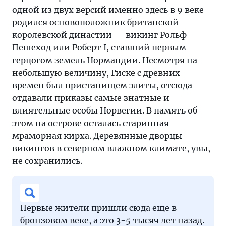
одной из двух версий именно здесь в 9 веке
родился основоположник британской
королевской династии — викинг Рольф
Пешеход или Роберт I, ставший первым
герцогом земель Нормандии. Несмотря на
небольшую величину, Гиске с древних
времен был пристанищем элиты, отсюда
отдавали приказы самые знатные и
влиятельные особы Норвегии. В память об
этом на острове осталась старинная
мраморная кирха. Деревянные дворцы
викингов в северном влажном климате, увы,
не сохранились.
Первые жители пришли сюда еще в
бронзовом веке, а это 3-5 тысяч лет назад.