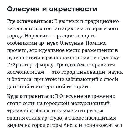
Олесунн и окрестности
Где остановиться:
В уютных и традиционно
качественных гостиницах самого красивого
города Норвегии — расцветающего
особняками ар-нуво
Олесунна
. Помимо
прочего, это идеальное место размещения в
путешествии к расположенному неподалёку
Гейрангер-фьорду.
Трондхейм
понравится
космополитам — это город инноваций, науки
и бизнеса, при этом не забывающий о своей
длинной и интересной истории.
Куда отправиться:
В
Олесунне
непременно
стоит сесть на городской экскурсионный
трамвай и обозреть самые интересные
здания стиля ар-нуво, а также насладиться
видом на город с горы Аксла и познакомиться