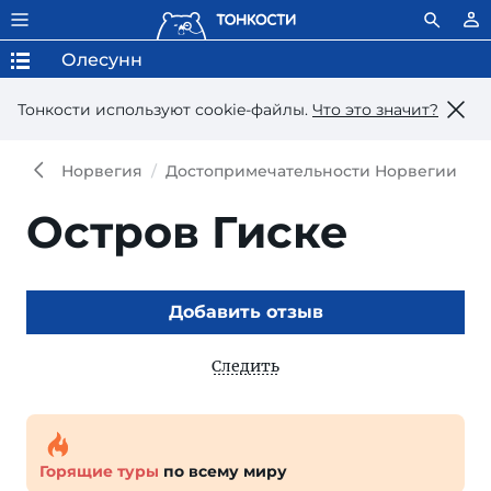
Олесунн
Тонкости используют сookie-файлы.
Что это значит?
Норвегия
Достопримечательности Норвегии
Д
Остров Гиске
Добавить отзыв
Следить
Горящие туры
по всему миру