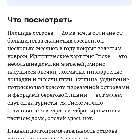
Что посмотреть
Площадь острова — 40 кв. км, в отличие от
большинства скалистых соседей, он
несколько месяцев в году покрыт зеленым
ковром. Идиллические картины Гиске — это
небольшие домики жителей, мирно
пасущиеся овечки, лохматые низкорослые
лошадки и тысячи птиц. Тишина, уединение,
потрясающая красота изрезанной островами
и фьордами береговой линии — вот зачем
едут сюда туристы. На Гиске можно
остановиться в заранее забронированном
частном доме, отелей здесь нет.
Главная достопримечательность острова —
каменная церковь 12 века и по