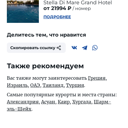
Stella Di Mare Grand Hotel
от 21994 ₽
номер
ПОДРОБНЕЕ
Делитесь тем, что нравится
Скопировать ссылку
Также рекомендуем
Вас также могут заинтересовать
Греция
,
Израиль
,
ОАЭ
,
Таиланд
,
Турция
.
Самые популярные курорты и места страны:
Александрия
,
Асуан
,
Каир
,
Хургада
,
Шарм-
эль-Шейх
.