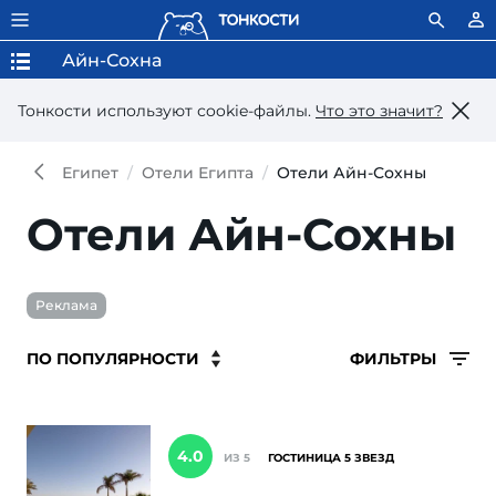
Айн-Сохна
Тонкости используют сookie-файлы.
Что это значит?
Египет
Отели Египта
Отели Айн-Сохны
Отели Айн-Сохны
Реклама
ФИЛЬТРЫ
4.0
ИЗ 5
ГОСТИНИЦА 5 ЗВЕЗД