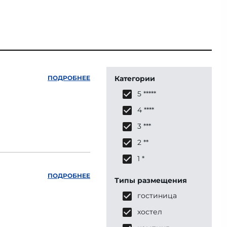
ПОДРОБНЕЕ
Категории
5 *****
4 ****
3 ***
2 **
1 *
ПОДРОБНЕЕ
Типы размещения
гостиница
хостел