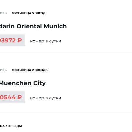
ИЗ 5
ГОСТИНИЦА 5 ЗВЕЗД
arin Oriental Munich
93972 ₽
номер
в сутки
ИЗ 5
ГОСТИНИЦА 2 ЗВЕЗДЫ
 Muenchen City
10544 ₽
номер
в сутки
ЦА 3 ЗВЕЗДЫ