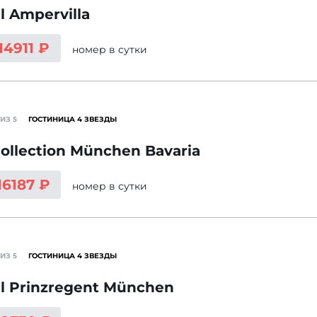
l Ampervilla
14911 ₽
номер
в сутки
ИЗ 5
ГОСТИНИЦА 4 ЗВЕЗДЫ
ollection München Bavaria
16187 ₽
номер
в сутки
ИЗ 5
ГОСТИНИЦА 4 ЗВЕЗДЫ
l Prinzregent München