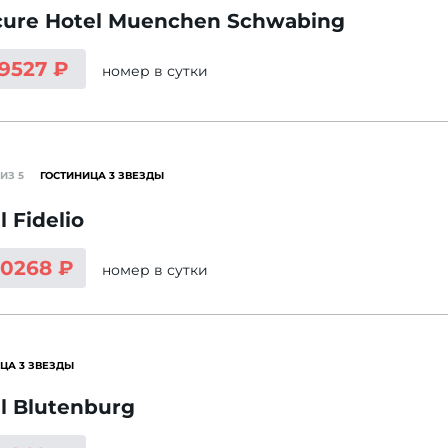
ure Hotel Muenchen Schwabing
 9527 ₽
номер
в сутки
ИЗ 5
ГОСТИНИЦА 3 ЗВЕЗДЫ
l Fidelio
10268 ₽
номер
в сутки
ЦА 3 ЗВЕЗДЫ
l Blutenburg