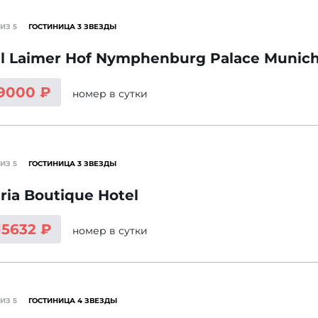
ИЗ 5
ГОСТИНИЦА 3 ЗВЕЗДЫ
l Laimer Hof Nymphenburg Palace Munic
 9000 ₽
номер
в сутки
ИЗ 5
ГОСТИНИЦА 3 ЗВЕЗДЫ
ria Boutique Hotel
15632 ₽
номер
в сутки
ИЗ 5
ГОСТИНИЦА 4 ЗВЕЗДЫ