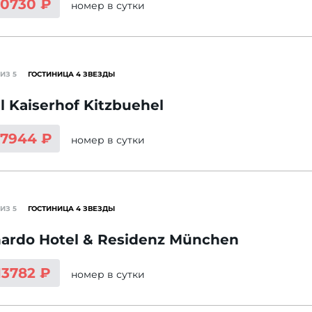
10730 ₽
номер
в сутки
ИЗ 5
ГОСТИНИЦА 4 ЗВЕЗДЫ
l Kaiserhof Kitzbuehel
17944 ₽
номер
в сутки
ИЗ 5
ГОСТИНИЦА 4 ЗВЕЗДЫ
ardo Hotel & Residenz München
13782 ₽
номер
в сутки