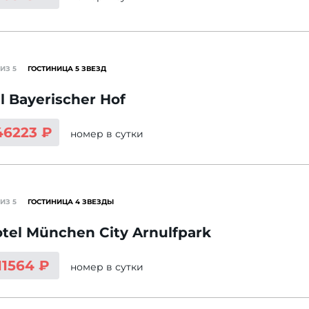
ИЗ 5
ГОСТИНИЦА 5 ЗВЕЗД
l Bayerischer Hof
46223 ₽
номер
в сутки
ИЗ 5
ГОСТИНИЦА 4 ЗВЕЗДЫ
tel München City Arnulfpark
11564 ₽
номер
в сутки