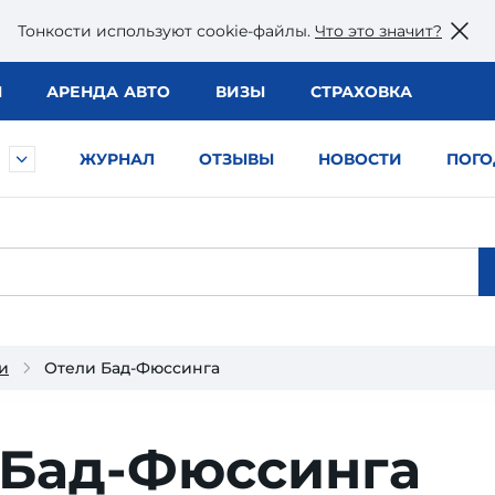
Тонкости используют сookie-файлы.
Что это значит?
Ы
АРЕНДА АВТО
ВИЗЫ
СТРАХОВКА
ЖУРНАЛ
ОТЗЫВЫ
НОВОСТИ
ПОГО
и
Отели Бад-Фюссинга
 Бад-Фюссинга