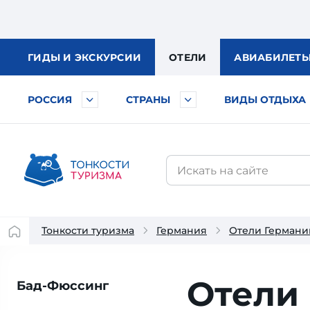
ГИДЫ
И ЭКСКУРСИИ
ОТЕЛИ
АВИА
БИЛЕТ
РОССИЯ
СТРАНЫ
ВИДЫ ОТДЫХА
Тонкости туризма
Германия
Отели Германи
Отели
Бад-Фюссинг