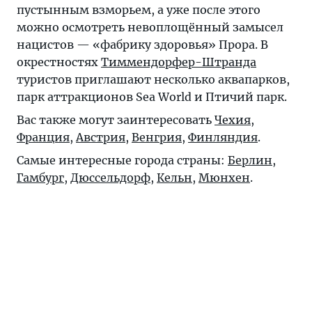
пустынным взморьем, а уже после этого
можно осмотреть невоплощённый замысел
нацистов — «фабрику здоровья» Прора. В
окрестностях
Тиммендорфер-Штранда
туристов приглашают несколько аквапарков,
парк аттракционов Sea World и Птичий парк.
Вас также могут заинтересовать
Чехия
,
Франция
,
Австрия
,
Венгрия
,
Финляндия
.
Самые интересные города страны:
Берлин
,
Гамбург
,
Дюссельдорф
,
Кельн
,
Мюнхен
.