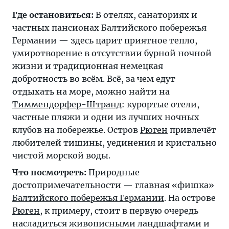
Где остановиться:
В отелях, санаториях и
частных пансионах Балтийского побережья
Германии — здесь царит приятное тепло,
умиротворение в отсутствии бурной ночной
жизни и традиционная немецкая
добротность во всём. Всё, за чем едут
отдыхать на море, можно найти на
Тиммендорфер-Штранд
: курортые отели,
частные пляжи и одни из лучших ночных
клубов на побережье. Остров
Рюген
привлечёт
любителей тишины, уединения и кристально
чистой морской воды.
Что посмотреть:
Природные
достопримечательности — главная «фишка»
Балтийского побережья Германии
. На острове
Рюген
, к примеру, стоит в первую очередь
насладиться живописными ландшафтами и