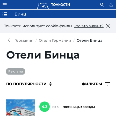
Бинц
Тонкости используют сookie-файлы.
Что это значит?
Германия
Отели Германии
Отели Бинца
Отели Бинца
Реклама
ФИЛЬТРЫ
4.3
ИЗ 5
ГОСТИНИЦА 3 ЗВЕЗДЫ