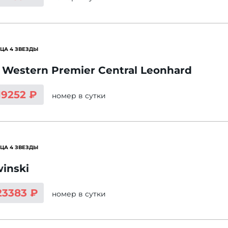
ЦА 4 ЗВЕЗДЫ
 Western Premier Central Leonhard
19252 ₽
номер
в сутки
ЦА 4 ЗВЕЗДЫ
inski
23383 ₽
номер
в сутки