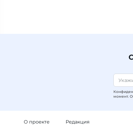
С
Конфиденц
момент. О
О проекте
Редакция