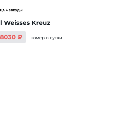
ЦА 4 ЗВЕЗДЫ
l Weisses Kreuz
18030 ₽
номер
в сутки