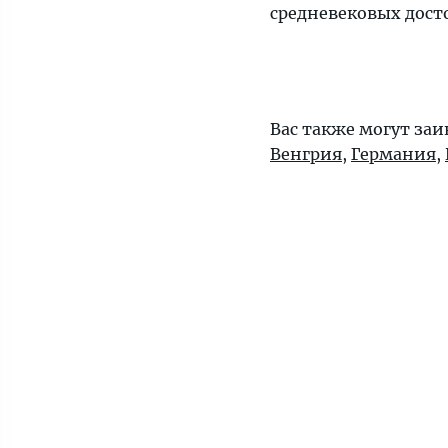
средневековых дост
Вас также могут за
Венгрия
,
Германия
,