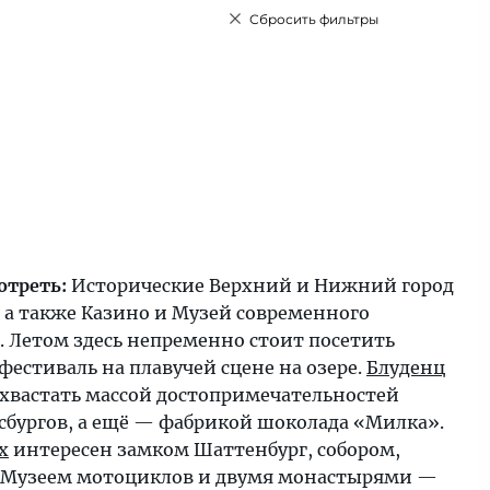
Сбросить фильтры
отреть:
Исторические Верхний и Нижний город
, а также Казино и Музей современного
. Летом здесь непременно стоит посетить
естиваль на плавучей сцене на озере.
Блуденц
хвастать массой достопримечательностей
бсбургов, а ещё — фабрикой шоколада «Милка».
х
интересен замком Шаттенбург, собором,
 Музеем мотоциклов и двумя монастырями —