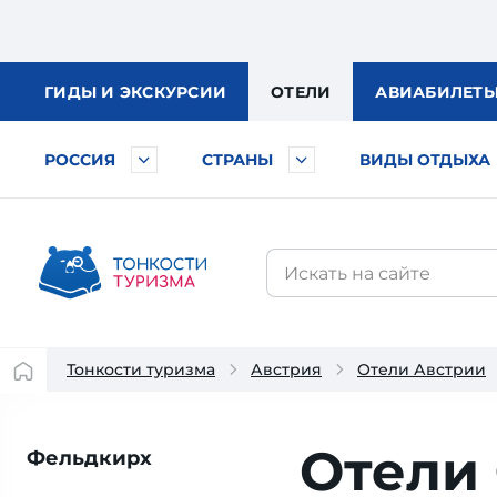
ГИДЫ
И ЭКСКУРСИИ
ОТЕЛИ
АВИА
БИЛЕТ
РОССИЯ
СТРАНЫ
ВИДЫ ОТДЫХА
Тонкости туризма
Австрия
Отели Австрии
Отели
Фельдкирх