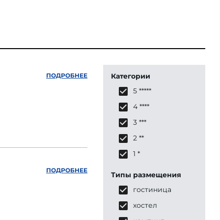
ПОДРОБНЕЕ
Категории
5 *****
4 ****
3 ***
2 **
1 *
ПОДРОБНЕЕ
Типы размещения
гостиница
хостел