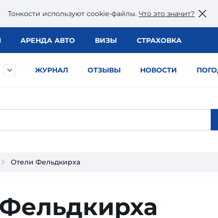
Тонкости используют сookie-файлы.
Что это значит?
Ы
АРЕНДА АВТО
ВИЗЫ
СТРАХОВКА
ЖУРНАЛ
ОТЗЫВЫ
НОВОСТИ
ПОГО
Отели Фельдкирха
 Фельдкирха