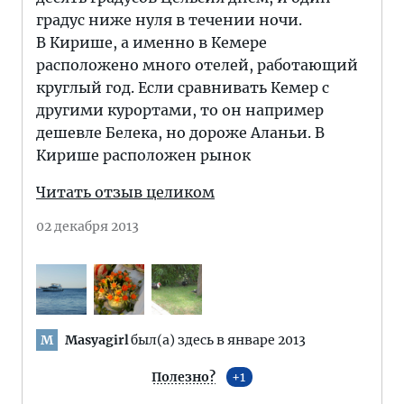
градус ниже нуля в течении ночи.
В Кирише, а именно в Кемере
расположено много отелей, работающий
круглый год. Если сравнивать Кемер с
другими курортами, то он например
дешевле Белека, но дороже Аланьи. В
Кирише расположен рынок
Читать отзыв целиком
02 декабря 2013
Masyagirl
был(а) здесь в январе 2013
M
Полезно?
1