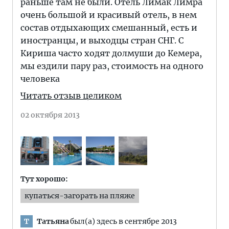
раньше там не были. Отель Лимак Лимра
очень большой и красивый отель, в нем
состав отдыхающих смешанный, есть и
иностранцы, и выходцы стран СНГ. С
Кириша часто ходят долмуши до Кемера,
мы ездили пару раз, стоимость на одного
человека
Читать отзыв целиком
02 октября 2013
Тут хорошо:
купаться-загорать на пляже
Татьяна
был(а) здесь в сентябре 2013
Т