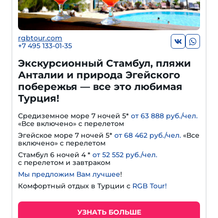
rgbtour.com
+7 495 133-01-35
Экскурсионный Стамбул, пляжи
Анталии и природа Эгейского
побережья — все это любимая
Турция!
Средиземное море 7 ночей 5*
от 63 888 руб./чел.
«Все включено» с перелетом
Эгейское море 7 ночей 5*
от 68 462 руб./чел.
«Все
включено» с перелетом
Стамбул 6 ночей 4 *
от 52 552 руб./чел.
с перелетом и завтраком
Мы предложим Вам лучшее
!
Комфортный отдых в Турции с
RGB Tour!
УЗНАТЬ БОЛЬШЕ