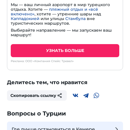
Мы — ваш личный аэропорт в мир турецкого
отдыха. Хотите —
пляжный отдых и «всё
включено»
, хотите — утренние шары над
Каппадокией
или улицы
Стамбула
вне
туристических маршрутов.
Выбирайте направление — мы запускаем ваш
маршрут!
УЗНАТЬ БОЛЬШЕ
Реклама: ООО «Компания Спейс Тревел»
Делитесь тем, что нравится
Скопировать ссылку
Вопросы о Турции
Где лучше остановиться в Кемере