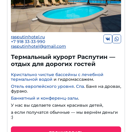
rasputinhotel.ru
+7 918 33-33-990
rasputinhotel@gmail.com
Термальный курорт Распутин —
отдых для дорогих гостей
Кристально чистые бассейны с лечебной
термальной водой
и гидромассажем.
Отель европейского уровня
.
Спа
. Баня на дровах,
фурако.
Банкетный и конференц-залы
.
У нас вы сделаете самых красивых детей,
а если получатся обычные — мы вернём деньги
:)