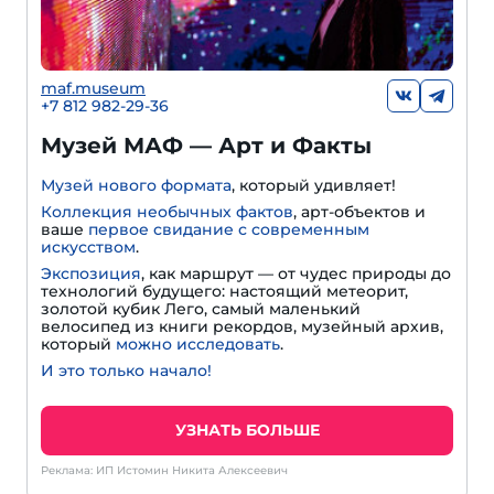
maf.museum
+7 812 982-29-36
Музей МАФ — Арт и Факты
Музей нового формата
, который удивляет!
Коллекция необычных фактов
, арт-объектов и
ваше
первое свидание с современным
искусством
.
Экспозиция
, как маршрут — от чудес природы до
технологий будущего: настоящий метеорит,
золотой кубик Лего, самый маленький
велосипед из книги рекордов, музейный архив,
который
можно исследовать
.
И это только начало!
УЗНАТЬ БОЛЬШЕ
Реклама: ИП Истомин Никита Алексеевич