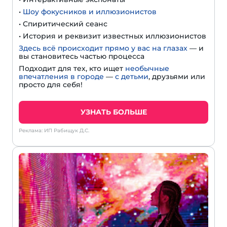
•
Шоу фокусников и иллюзионистов
• Спиритический сеанс
• История и реквизит известных иллюзионистов
Здесь всё происходит прямо у вас на глазах
— и
вы становитесь частью процесса
Подходит для тех, кто ищет
необычные
впечатления в городе
—
с детьми
, друзьями или
просто для себя!
УЗНАТЬ БОЛЬШЕ
Реклама: ИП Рабищук Д.С.