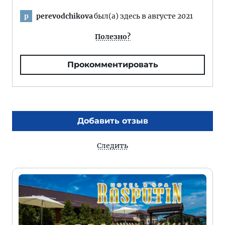
perevodchikova
был(а) здесь в августе 2021
p
Полезно?
Прокомментировать
Добавить отзыв
Следить