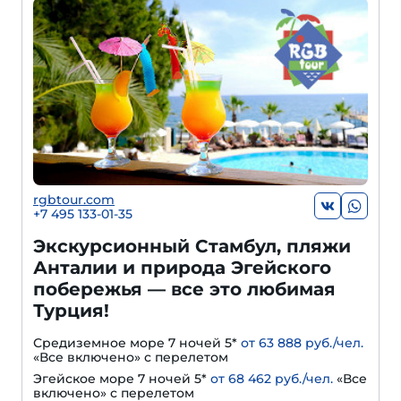
rgbtour.com
+7 495 133-01-35
Экскурсионный Стамбул, пляжи
Анталии и природа Эгейского
побережья — все это любимая
Турция!
Средиземное море 7 ночей 5*
от 63 888 руб./чел.
«Все включено» с перелетом
Эгейское море 7 ночей 5*
от 68 462 руб./чел.
«Все
включено» с перелетом