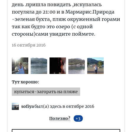
день .пришла повидать ,искупалась
погуляла до 21:00 и в Мармарис.Природа
-зеленая бухта, пляж окруженный горами
так как будто это озеро (с одной
стороны)сами увидите поймете.
16 октября 2016
Тут хорошо:
купаться-загорать на пляже
sofiya
был(а) здесь в октябре 2016
Полезно?
3