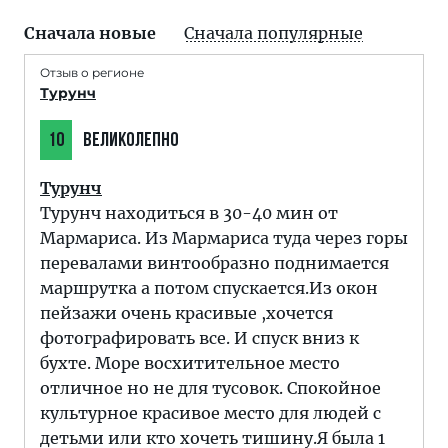
Сначала новые
Сначала популярные
Отзыв о регионе
Турунч
10
ВЕЛИКОЛЕПНО
Турунч
Турунч находиться в 30-40 мин от
Мармариса. Из Мармариса туда через горы
перевалами винтообразно поднимается
маршрутка а потом спускается.Из окон
пейзажи очень красивые ,хочется
фотографировать все. И спуск вниз к
бухте. Море восхитительное место
отличное но не для тусовок. Спокойное
культурное красивое место для людей с
детьми или кто хочеть тишину.Я была 1