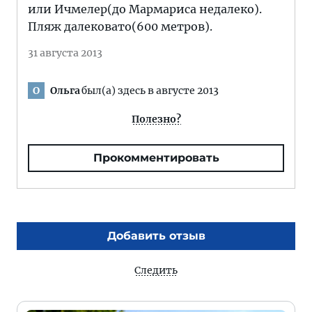
или Ичмелер(до Мармариса недалеко).
Пляж далековато(600 метров).
31 августа 2013
Ольга
был(а) здесь в августе 2013
О
Полезно?
Прокомментировать
Добавить отзыв
Следить