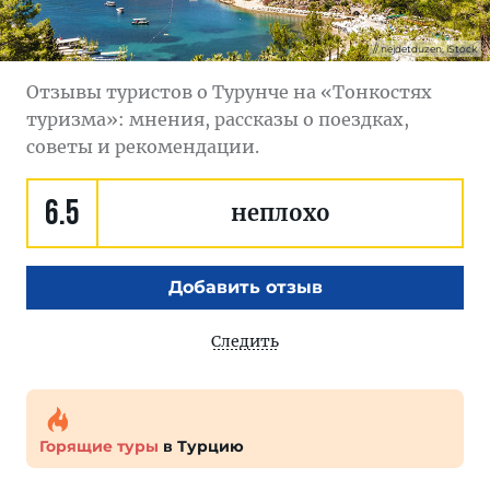
nejdetduzen, iStock
Отзывы туристов о Турунче на «Тонкостях
туризма»: мнения, рассказы о поездках,
советы и рекомендации.
6.5
неплохо
Добавить отзыв
Следить
Горящие туры
в Турцию