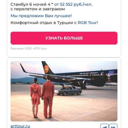
Стамбул 6 ночей 4 *
от 52 552 руб./чел.
с перелетом и завтраком
Мы предложим Вам лучшее
!
Комфортный отдых в Турции с
RGB Tour!
УЗНАТЬ БОЛЬШЕ
Реклама: ООО «РГБ тур»
arttour.ru