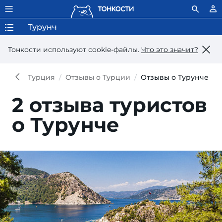
Турунч
Тонкости используют сookie-файлы.
Что это значит?
Турция
Отзывы о Турции
Отзывы о Турунче
2 отзыва туристов
о Турунче