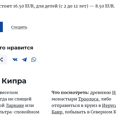
тоит 16.50 EUR, для детей (с 2 до 12 лет) — 8.50 EUR.
Следить
то нравится
 Кипра
 веселом
Что посмотреть:
древнюю
Н
гда не спящей
монастыри
Троодоса
, либо
ной
Ларнаке
или
отправиться в круиз в
Иерус
 ультра-спокойном
Каир
, побывать в Северном 