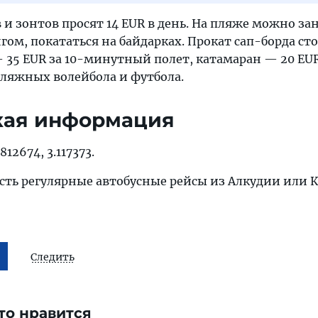
 и зонтов просят 14 EUR в день. На пляже можно за
ом, покататься на байдарках. Прокат сап-борда сто
— 35 EUR за 10-минутный полет, катамаран — 20 EUR 
пляжных волейбола и футбола.
кая информация
12674, 3.117373.
сть регулярные автобусные рейсы из Алкудии или 
Следить
то нравится