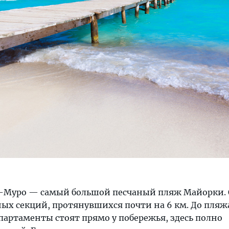
е-Муро — самый большой песчаный пляж Майорки.
ных секций, протянувшихся почти на 6 км. До пляж
апартаменты стоят прямо у побережья, здесь полно