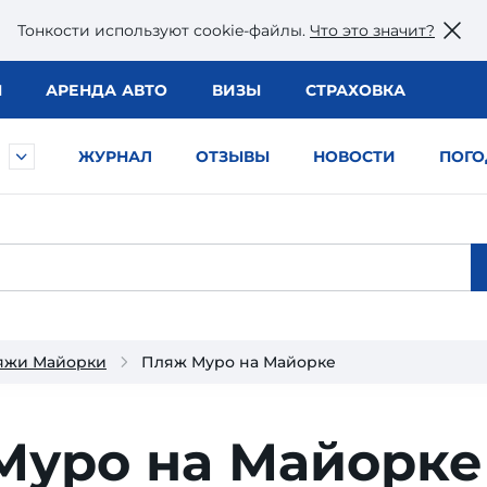
Тонкости используют сookie-файлы.
Что это значит?
Ы
АРЕНДА АВТО
ВИЗЫ
СТРАХОВКА
ЖУРНАЛ
ОТЗЫВЫ
НОВОСТИ
ПОГО
яжи Майорки
Пляж Муро на Майорке
Муро на Майорке