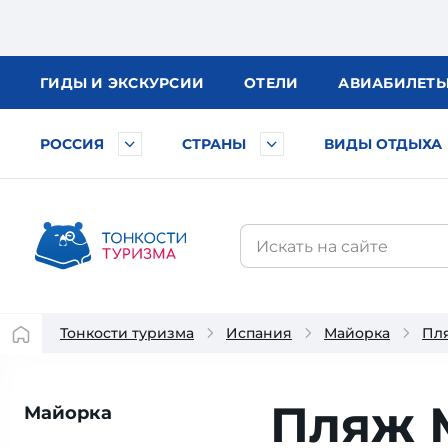
ГИДЫ
И ЭКСКУРСИИ
ОТЕЛИ
АВИА
БИЛЕТ
РОССИЯ
СТРАНЫ
ВИДЫ ОТДЫХА
Тонкости туризма
Испания
Майорка
Пл
Пляж 
Майорка