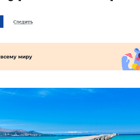
Следить
 всему миру