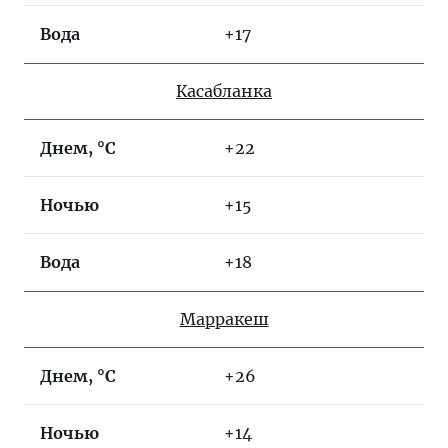
Вода
+17
Касабланка
Днем, °C
+22
Ночью
+15
Вода
+18
Марракеш
Днем, °C
+26
Ночью
+14