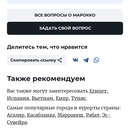
ВСЕ ВОПРОСЫ О МАРОККО
ЗАДАТЬ СВОЙ ВОПРОС
Делитесь тем, что нравится
Скопировать ссылку
Также рекомендуем
Вас также могут заинтересовать
Египет
,
Испания
,
Вьетнам
,
Кипр
,
Тунис
.
Самые популярные города и курорты страны:
Агадир
,
Касабланка
,
Марракеш
,
Рабат
,
Эс-
Сувейра
.