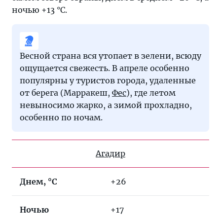
ночью +13 °C.
Весной страна вся утопает в зелени, всюду
ощущается свежесть. В апреле особенно
популярны у туристов города, удаленные
от берега (Марракеш,
Фес
), где летом
невыносимо жарко, а зимой прохладно,
особенно по ночам.
Агадир
Днем, °C
+26
Ночью
+17